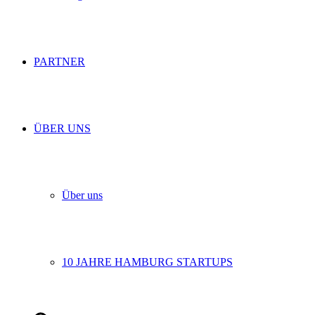
PARTNER
ÜBER UNS
Über uns
10 JAHRE HAMBURG STARTUPS