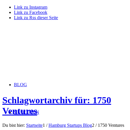
Link zu Instagram
Link zu Facebook
Link zu Rss dieser Seite
BLOG
Schlagwortarchiv für: 1750
Ventures
STARTERiN
Du bist hier:
Startseite
1
/
Hamburg Startups Blog
2
/
1750 Ventures