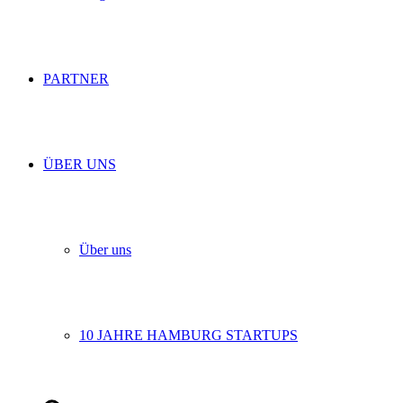
PARTNER
ÜBER UNS
Über uns
10 JAHRE HAMBURG STARTUPS