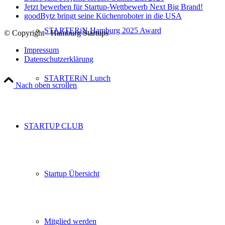
Jetzt bewerben für Startup-Wettbewerb Next Big Brand!
goodBytz bringt seine Küchenroboter in die USA
STARTERiN Hamburg 2025 Award
© Copyright - Hamburg Startups
Impressum
Datenschutzerklärung
STARTERiN Lunch
Nach oben scrollen
STARTUP CLUB
Startup Übersicht
Mitglied werden