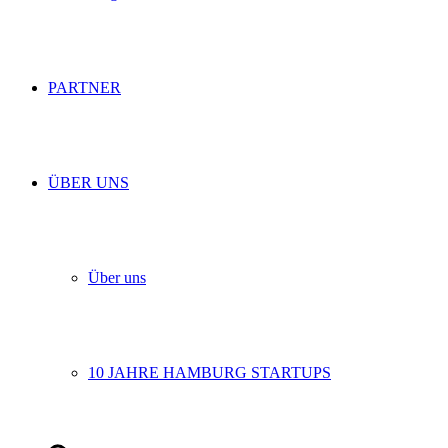
PARTNER
ÜBER UNS
Über uns
10 JAHRE HAMBURG STARTUPS