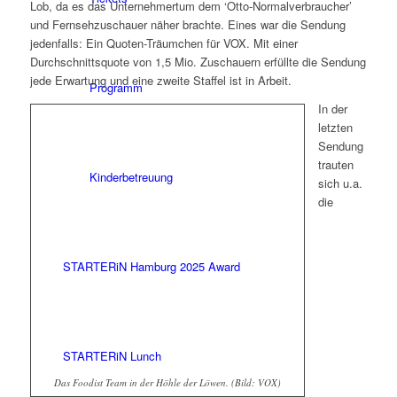
Lob, da es das Unternehmertum dem ‘Otto-Normalverbraucher’
und Fernsehzuschauer näher brachte. Eines war die Sendung
jedenfalls: Ein Quoten-Träumchen für VOX. Mit einer
Durchschnittsquote von 1,5 Mio. Zuschauern erfüllte die Sendung
jede Erwartung und eine zweite Staffel ist in Arbeit.
Programm
In der
letzten
Sendung
trauten
Kinderbetreuung
sich u.a.
die
STARTERiN Hamburg 2025 Award
STARTERiN Lunch
Das Foodist Team in der Höhle der Löwen. (Bild: VOX)