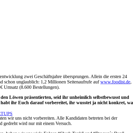
ntwicklung zwei Geschäftsjahre übersprungen. Allein die ersten 24
d schon unglaublich: 1,2 Millionen Seitenaufrufe auf
www.foodist.de
,
€ Umsatz (8.600 Bestellungen).
h den Löwen präsentierten, seid ihr unheimlich selbstbewusst und
habt ihr Euch darauf vorbereitet, ihr wusstet ja nicht konkret, wa
RTUPS
en wir uns nicht vorbereiten. Alle Kandidaten betreten bei der
d gedreht wird nur mit einem Versuch.