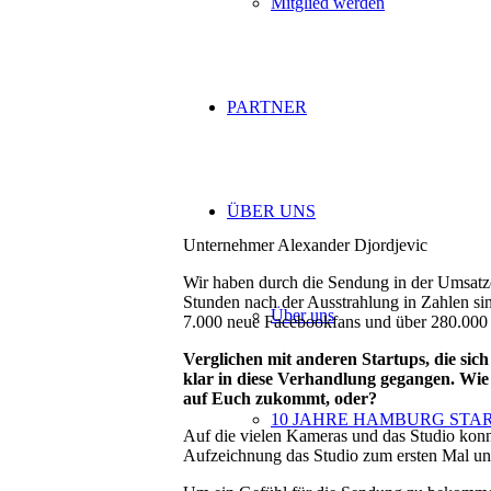
Mitglied werden
PARTNER
ÜBER UNS
Unternehmer Alexander Djordjevic
Wir haben durch die Sendung in der Umsatze
Stunden nach der Ausstrahlung in Zahlen sin
Über uns
7.000 neue Facebookfans und über 280.000 
Verglichen mit anderen Startups, die sic
klar in diese Verhandlung gegangen. Wie 
auf Euch zukommt, oder?
10 JAHRE HAMBURG STA
Auf die vielen Kameras und das Studio konnt
Aufzeichnung das Studio zum ersten Mal un