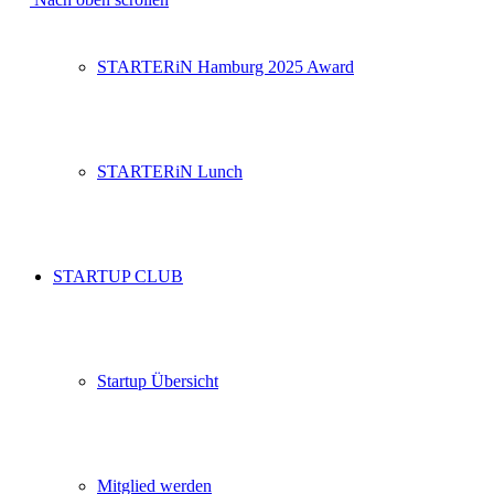
STARTERiN Hamburg 2025 Award
STARTERiN Lunch
STARTUP CLUB
Startup Übersicht
Mitglied werden