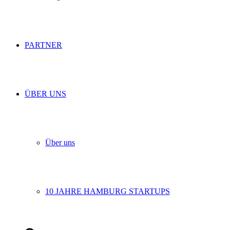
PARTNER
ÜBER UNS
Über uns
10 JAHRE HAMBURG STARTUPS