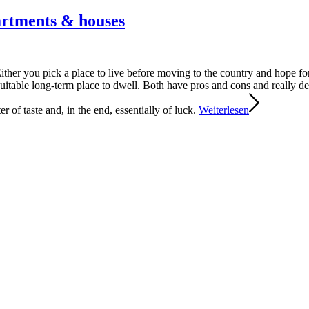
rtments & houses
ther you pick a place to live before moving to the country and hope fo
 a suitable long-term place to dwell. Both have pros and cons and really
er of taste and, in the end, essentially of luck.
Weiterlesen