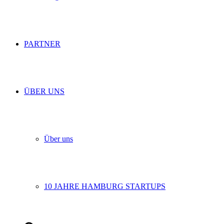
PARTNER
ÜBER UNS
Über uns
10 JAHRE HAMBURG STARTUPS