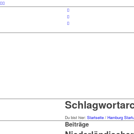
Schlagwortarc
Du bist hier:
Startseite
/
Hamburg Start
Beiträge