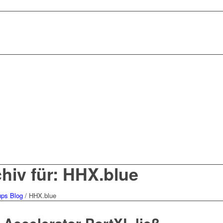
hiv für: HHX.blue
ups Blog
/
HHX.blue