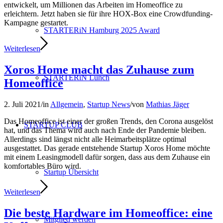
entwickelt, um Millionen das Arbeiten im Homeoffice zu
erleichtern. Jetzt haben sie für ihre HOX-Box eine Crowdfunding-
Kampagne gestartet.
STARTERiN Hamburg 2025 Award
Weiterlesen
Xoros Home macht das Zuhause zum
STARTERiN Lunch
Homeoffice
2. Juli 2021
/
in
Allgemein
,
Startup News
/
von
Mathias Jäger
Das Homeoffice ist einer der großen Trends, den Corona ausgelöst
STARTUP CLUB
hat, und das Thema wird auch nach Ende der Pandemie bleiben.
Allerdings sind längst nicht alle Heimarbeitsplätze optimal
ausgestattet. Das gerade entstehende Startup Xoros Home möchte
mit einem Leasingmodell dafür sorgen, dass aus dem Zuhause ein
komfortables Büro wird.
Startup Übersicht
Weiterlesen
Die beste Hardware im Homeoffice: eine
Mitglied werden