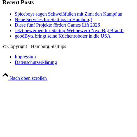
Recent Posts
Spiceboys sagen Schweißfüßen mit Zimt den Kampf an
Neue Services für Startups in Hamburg!
Diese fünf Projekte fördert Games Lift 2026
Jetzt bewerben für Startup-Wettbewerb Next Big Brand!
goodBytz bringt seine Küchenroboter in die USA
© Copyright - Hamburg Startups
Impressum
Datenschutzerklärung
Nach oben scrollen