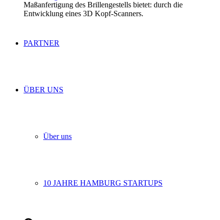
Maßanfertigung des Brillengestells bietet: durch die
Entwicklung eines 3D Kopf-Scanners.
PARTNER
ÜBER UNS
Über uns
10 JAHRE HAMBURG STARTUPS