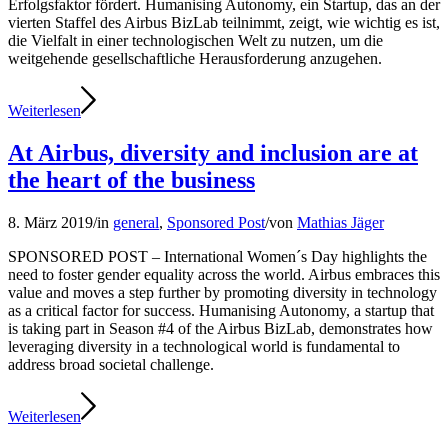
Erfolgsfaktor fördert. Humanising Autonomy, ein Startup, das an der
vierten Staffel des Airbus BizLab teilnimmt, zeigt, wie wichtig es ist,
die Vielfalt in einer technologischen Welt zu nutzen, um die
weitgehende gesellschaftliche Herausforderung anzugehen.
Weiterlesen
At Airbus, diversity and inclusion are at
the heart of the business
8. März 2019
/
in
general
,
Sponsored Post
/
von
Mathias Jäger
SPONSORED POST – International Women´s Day highlights the
need to foster gender equality across the world. Airbus embraces this
value and moves a step further by promoting diversity in technology
as a critical factor for success. Humanising Autonomy, a startup that
is taking part in Season #4 of the Airbus BizLab, demonstrates how
leveraging diversity in a technological world is fundamental to
address broad societal challenge.
Weiterlesen