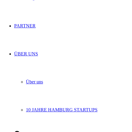
PARTNER
ÜBER UNS
Über uns
10 JAHRE HAMBURG STARTUPS