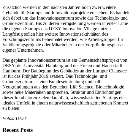
Zusätzlich werden in den nächsten Jahren noch zwei weitere
Gebäude für Startups und Innovationsprojekte entstehen. Es handelt
sich dabei um das Innovationszentrum sowie das Technologie- und
Gründerzentrum. Bis zu deren Fertigstellung werden in erster Linie
die eigenen Startups das DESY Innovation Village nutzen.
Langfristig sollen hier weitere Innovationsaktivitäten des
Forschungszentrums beheimatet werden, wie Arbeitsgruppen für
Validierungsprojekte oder Mitarbeiter in der Vorgründungsphase
eigener Unternehmen.
Das geplante Innovationszentrum ist ein Gemeinschaftsprojekt von
DESY, der Universität Hamburg und der Freien und Hansestadt
Hamburg. Der Baubeginn des Gebäudes an der Luruper Chaussee
ist für das Frühjahr 2019 avisiert. Das Technologie- und
Gründerzentrum ist eine Bundeseinrichtung und soll
Neugründungen aus den Bereichen Life Science, Biotechnologie
sowie neue Materialien ansprechen. Struktur und Einrichtungen
dieser Inkubatoren zielen darauf ab, wissensbasierten Startups ein
ideales Umfeld in einem naturwissenschaftlich getriebenen Kontext
zu bieten.
Fotos: DESY
Recent Posts