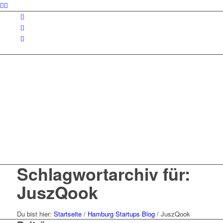
Schlagwortarchiv für:
JuszQook
Du bist hier:
Startseite
/
Hamburg Startups Blog
/
JuszQook