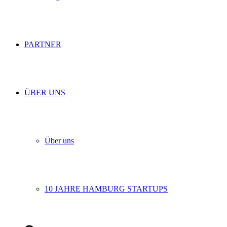
PARTNER
ÜBER UNS
Über uns
10 JAHRE HAMBURG STARTUPS