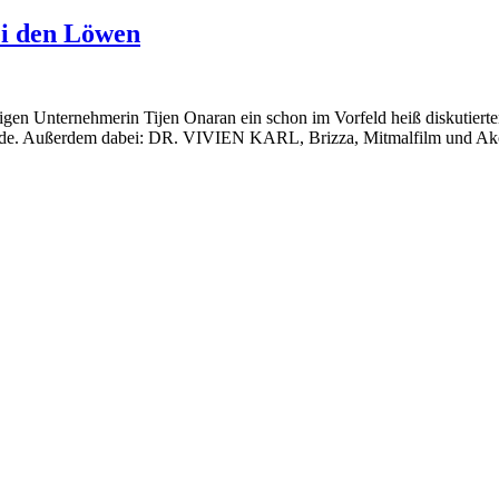
ei den Löwen
eitigen Unternehmerin Tijen Onaran ein schon im Vorfeld heiß diskuti
t wurde. Außerdem dabei: DR. VIVIEN KARL, Brizza, Mitmalfilm und Ak