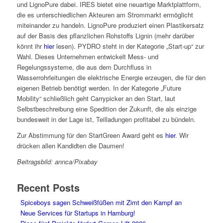
und LignoPure dabei. IRES bietet eine neuartige Marktplattform,
die es unterschiedlichen Akteuren am Strommarkt ermöglicht
miteinander zu handeln. LignoPure produziert einen Plastikersatz
auf der Basis des pflanzlichen Rohstoffs Lignin (mehr darüber
könnt ihr
hier
lesen). PYDRO steht in der Kategorie „Start-up“ zur
Wahl. Dieses Unternehmen entwickelt Mess- und
Regelungssysteme, die aus dem Durchfluss in
Wasserrohrleitungen die elektrische Energie erzeugen, die für den
eigenen Betrieb benötigt werden. In der Kategorie „Future
Mobility“ schließlich geht Carrypicker an den Start, laut
Selbstbeschreibung eine Spedition der Zukunft, die als einzige
bundesweit in der Lage ist, Teilladungen profitabel zu bündeln.
Zur Abstimmung für den StartGreen Award geht es
hier
. Wir
drücken allen Kandidten die Daumen!
Beitragsbild: annca/Pixabay
Recent Posts
Spiceboys sagen Schweißfüßen mit Zimt den Kampf an
Neue Services für Startups in Hamburg!