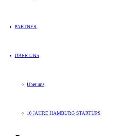
PARTNER
ÜBER UNS
Über uns
10 JAHRE HAMBURG STARTUPS