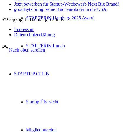
Jetzt bewerben für Startup-Wettbewerb Next Big Brand!
goodBytz bringt seine Küchenroboter in die USA
STARTERiN Hamburg 2025 Award
© Copyright - Hamburg Startups
Impressum
Datenschutzerklärung
STARTERiN Lunch
Nach oben scrollen
STARTUP CLUB
Startup Übersicht
Mitglied werden