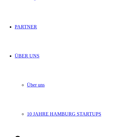
PARTNER
ÜBER UNS
Über uns
10 JAHRE HAMBURG STARTUPS