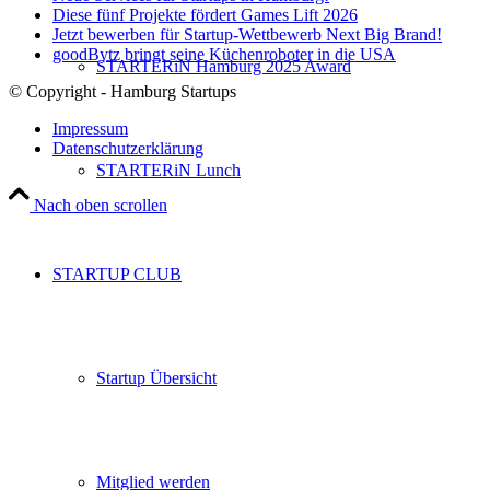
Diese fünf Projekte fördert Games Lift 2026
Jetzt bewerben für Startup-Wettbewerb Next Big Brand!
goodBytz bringt seine Küchenroboter in die USA
STARTERiN Hamburg 2025 Award
© Copyright - Hamburg Startups
Impressum
Datenschutzerklärung
STARTERiN Lunch
Nach oben scrollen
STARTUP CLUB
Startup Übersicht
Mitglied werden