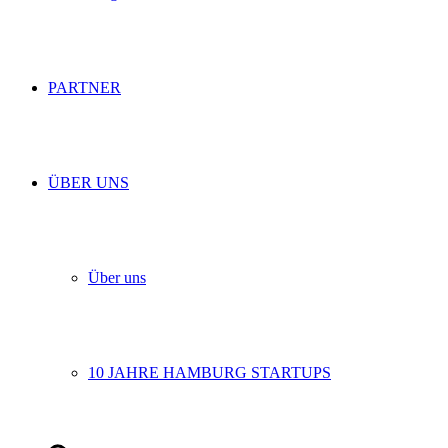
PARTNER
ÜBER UNS
Über uns
10 JAHRE HAMBURG STARTUPS