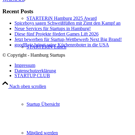
Recent Posts
STARTERiN Hamburg 2025 Award
Spiceboys sagen Schweißfüßen mit Zimt den Kampf an
Neue Services für Startups in Hamburg!
Diese fünf Projekte fördert Games Lift 2026
Jetzt bewerben für Startup-Wettbewerb Next Big Brand!
goodBytz bringt seine Küchenroboter in die USA
STARTERiN Lunch
© Copyright - Hamburg Startups
Impressum
Datenschutzerklärung
STARTUP CLUB
Nach oben scrollen
Startup Übersicht
Mitglied werden