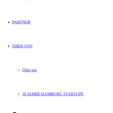
PARTNER
ÜBER UNS
Über uns
10 JAHRE HAMBURG STARTUPS