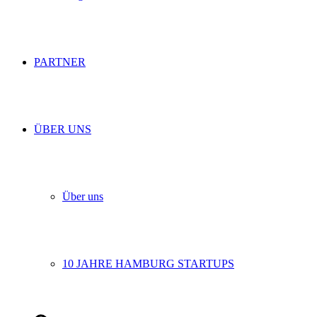
PARTNER
ÜBER UNS
Über uns
10 JAHRE HAMBURG STARTUPS