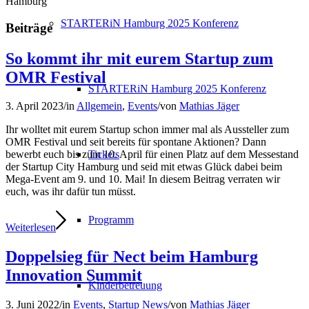
Hamburg
STARTERiN Hamburg 2025 Konferenz
Beiträge
So kommt ihr mit eurem Startup zum
OMR Festival
STARTERiN Hamburg 2025 Konferenz
3. April 2023
/
in
Allgemein
,
Events
/
von
Mathias Jäger
Ihr wolltet mit eurem Startup schon immer mal als Aussteller zum
OMR Festival und seit bereits für spontane Aktionen? Dann
Tickets
bewerbt euch bis zum 10. April für einen Platz auf dem Messestand
der Startup City Hamburg und seid mit etwas Glück dabei beim
Mega-Event am 9. und 10. Mai! In diesem Beitrag verraten wir
euch, was ihr dafür tun müsst.
Programm
Weiterlesen
Doppelsieg für Nect beim Hamburg
Innovation Summit
Kinderbetreuung
3. Juni 2022
/
in
Events
,
Startup News
/
von
Mathias Jäger