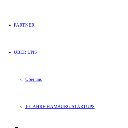
PARTNER
ÜBER UNS
Über uns
10 JAHRE HAMBURG STARTUPS