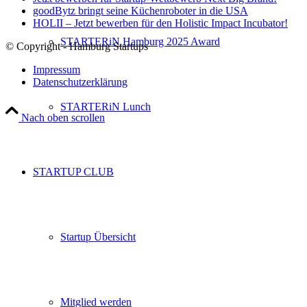
goodBytz bringt seine Küchenroboter in die USA
HOLII – Jetzt bewerben für den Holistic Impact Incubator!
STARTERiN Hamburg 2025 Award
© Copyright - Hamburg Startups
Impressum
Datenschutzerklärung
STARTERiN Lunch
Nach oben scrollen
STARTUP CLUB
Startup Übersicht
Mitglied werden