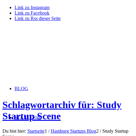
Link zu Instagram
Link zu Facebook
Link zu Rss dieser Seite
BLOG
Schlagwortarchiv für: Study
Startup Scene
STARTERiN
Du bist hier:
Startseite
1
/
Hamburg Startups Blog
2
/
Study Startup