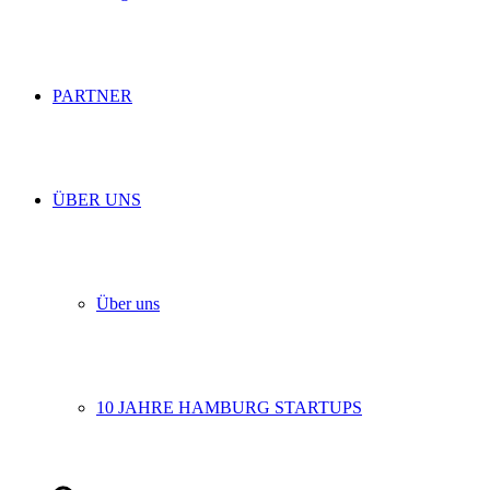
PARTNER
ÜBER UNS
Über uns
10 JAHRE HAMBURG STARTUPS