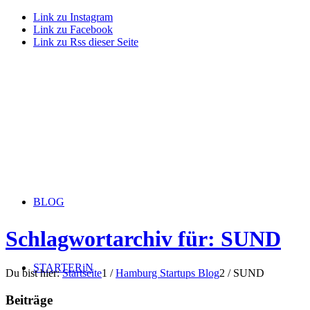
Link zu Instagram
Link zu Facebook
Link zu Rss dieser Seite
BLOG
Schlagwortarchiv für: SUND
STARTERiN
Du bist hier:
Startseite
1
/
Hamburg Startups Blog
2
/
SUND
Beiträge