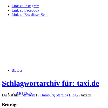
Link zu Instagram
Link zu Facebook
Link zu Rss dieser Seite
BLOG
Schlagwortarchiv für: taxi.de
STARTERiN
Du bist hier:
Startseite
1
/
Hamburg Startups Blog
2
/
taxi.de
Beiträge