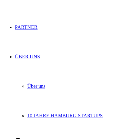
PARTNER
ÜBER UNS
Über uns
10 JAHRE HAMBURG STARTUPS