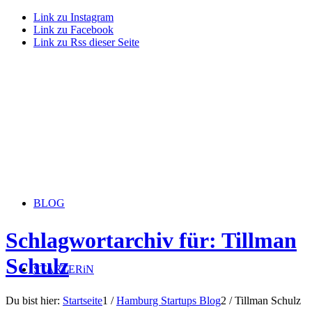
Link zu Instagram
Link zu Facebook
Link zu Rss dieser Seite
BLOG
Schlagwortarchiv für: Tillman
Schulz
STARTERiN
Du bist hier:
Startseite
1
/
Hamburg Startups Blog
2
/
Tillman Schulz