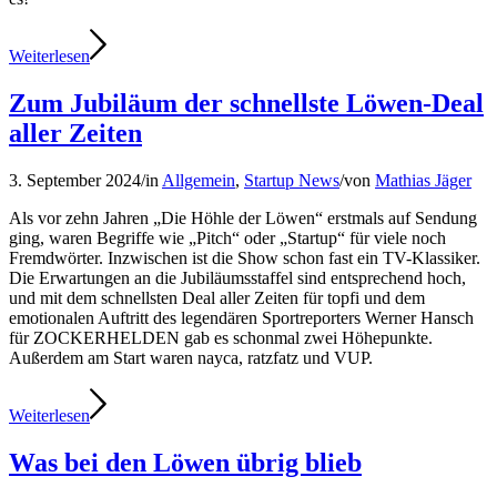
Weiterlesen
Zum Jubiläum der schnellste Löwen-Deal
aller Zeiten
3. September 2024
/
in
Allgemein
,
Startup News
/
von
Mathias Jäger
Als vor zehn Jahren „Die Höhle der Löwen“ erstmals auf Sendung
ging, waren Begriffe wie „Pitch“ oder „Startup“ für viele noch
Fremdwörter. Inzwischen ist die Show schon fast ein TV-Klassiker.
Die Erwartungen an die Jubiläumsstaffel sind entsprechend hoch,
und mit dem schnellsten Deal aller Zeiten für topfi und dem
emotionalen Auftritt des legendären Sportreporters Werner Hansch
für ZOCKERHELDEN gab es schonmal zwei Höhepunkte.
Außerdem am Start waren nayca, ratzfatz und VUP.
Weiterlesen
Was bei den Löwen übrig blieb