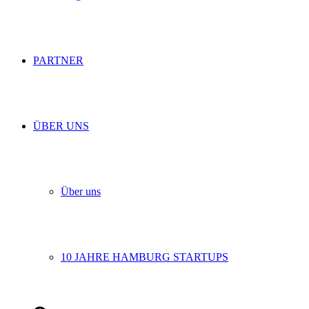
PARTNER
ÜBER UNS
Über uns
10 JAHRE HAMBURG STARTUPS