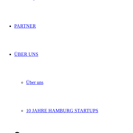
PARTNER
ÜBER UNS
Über uns
10 JAHRE HAMBURG STARTUPS