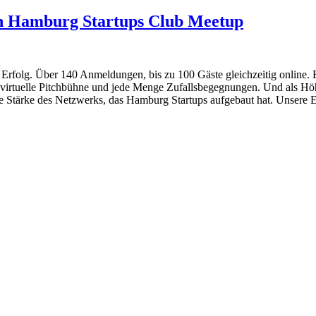
en Hamburg Startups Club Meetup
r Erfolg. Über 140 Anmeldungen, bis zu 100 Gäste gleichzeitig online
virtuelle Pitchbühne und jede Menge Zufallsbegegnungen. Und als Hö
ie Stärke des Netzwerks, das Hamburg Startups aufgebaut hat. Unsere