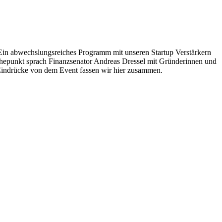
. Ein abwechslungsreiches Programm mit unseren Startup Verstärkern
hepunkt sprach Finanzsenator Andreas Dressel mit Gründerinnen und
 Eindrücke von dem Event fassen wir hier zusammen.