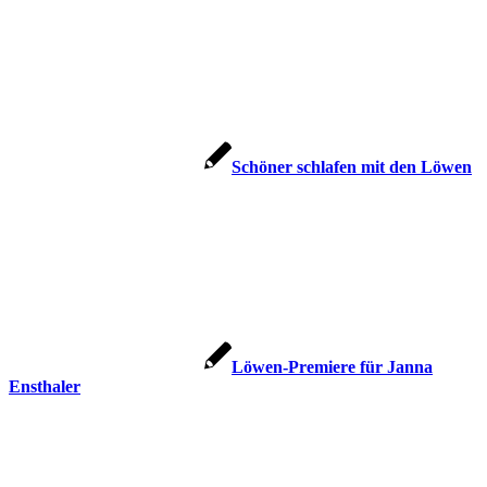
Schöner schlafen mit den Löwen
Löwen-Premiere für Janna
Ensthaler