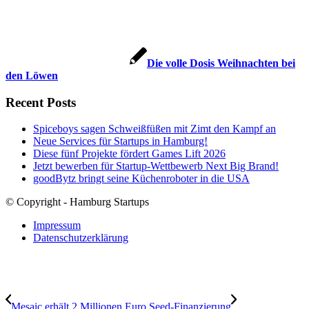
Die volle Dosis Weihnachten bei
den Löwen
Recent Posts
Spiceboys sagen Schweißfüßen mit Zimt den Kampf an
Neue Services für Startups in Hamburg!
Diese fünf Projekte fördert Games Lift 2026
Jetzt bewerben für Startup-Wettbewerb Next Big Brand!
goodBytz bringt seine Küchenroboter in die USA
© Copyright - Hamburg Startups
Impressum
Datenschutzerklärung
Mesaic erhält 2 Millionen Euro Seed-Finanzierung