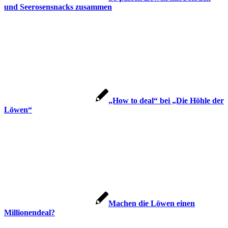
und Seerosensnacks zusammen
„How to deal“ bei „Die Höhle der
Löwen“
Machen die Löwen einen
Millionendeal?