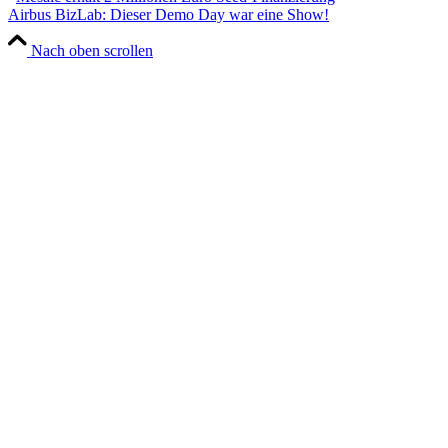
Airbus BizLab: Dieser Demo Day war eine Show!
Nach oben scrollen