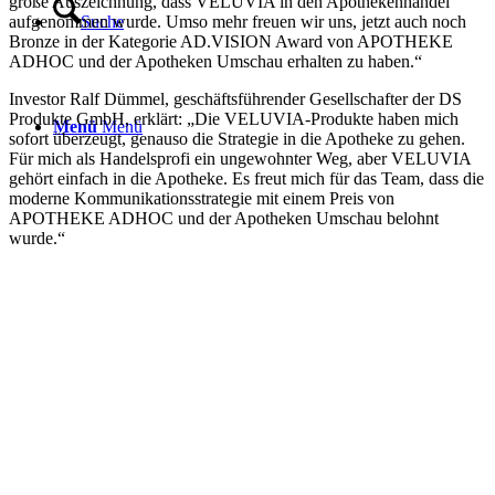
große Auszeichnung, dass VELUVIA in den Apothekenhandel
aufgenommen wurde. Umso mehr freuen wir uns, jetzt auch noch
Suche
Bronze in der Kategorie AD.VISION Award von APOTHEKE
ADHOC und der Apotheken Umschau erhalten zu haben.“
Investor Ralf Dümmel, geschäftsführender Gesellschafter der DS
Produkte GmbH, erklärt: „Die VELUVIA-Produkte haben mich
Menü
Menü
sofort überzeugt, genauso die Strategie in die Apotheke zu gehen.
Für mich als Handelsprofi ein ungewohnter Weg, aber VELUVIA
gehört einfach in die Apotheke. Es freut mich für das Team, dass die
moderne Kommunikationsstrategie mit einem Preis von
APOTHEKE ADHOC und der Apotheken Umschau belohnt
wurde.“