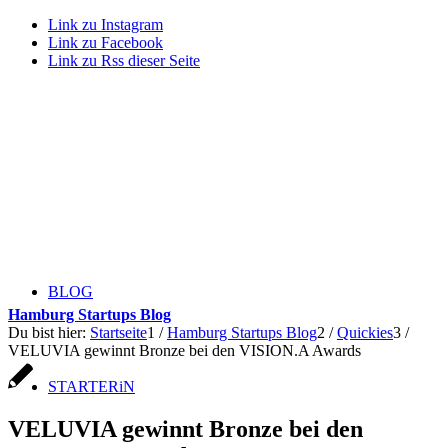
Link zu Instagram
Link zu Facebook
Link zu Rss dieser Seite
BLOG
Hamburg Startups Blog
Du bist hier:
Startseite
1
/
Hamburg Startups Blog
2
/
Quickies
3
/
VELUVIA gewinnt Bronze bei den VISION.A Awards
STARTERiN
VELUVIA gewinnt Bronze bei den