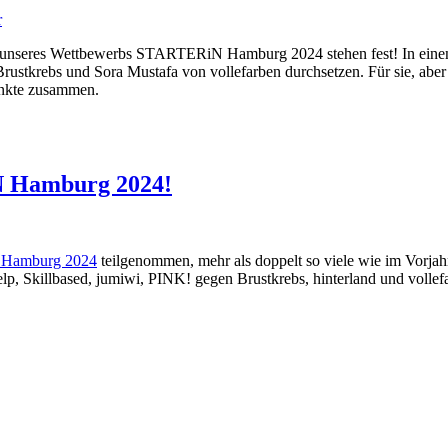
r
unseres Wettbewerbs STARTERiN Hamburg 2024 stehen fest! In einem m
rustkrebs und Sora Mustafa von vollefarben durchsetzen. Für sie, aber
unkte zusammen.
iN Hamburg 2024!
Hamburg 2024
teilgenommen, mehr als doppelt so viele wie im Vorjah
p, Skillbased, jumiwi, PINK! gegen Brustkrebs, hinterland und vollefa