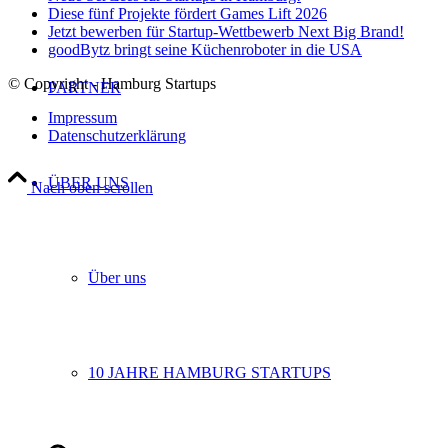
Diese fünf Projekte fördert Games Lift 2026
Jetzt bewerben für Startup-Wettbewerb Next Big Brand!
goodBytz bringt seine Küchenroboter in die USA
© Copyright - Hamburg Startups
PARTNER
Impressum
Datenschutzerklärung
ÜBER UNS
Nach oben scrollen
Über uns
10 JAHRE HAMBURG STARTUPS