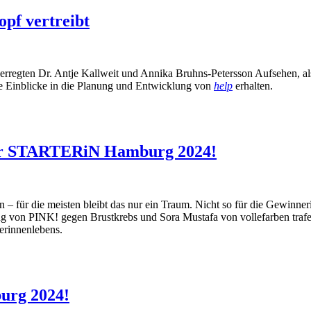
opf vertreibt
ten Dr. Antje Kallweit und Annika Bruhns-Petersson Aufsehen, als
e Einblicke in die Planung und Entwicklung von
help
erhalten.
der STARTERiN Hamburg 2024!
n – für die meisten bleibt das nur ein Traum. Nicht so für die Gew
ing von PINK! gegen Brustkrebs und Sora Mustafa von vollefarben tr
erinnenlebens.
urg 2024!