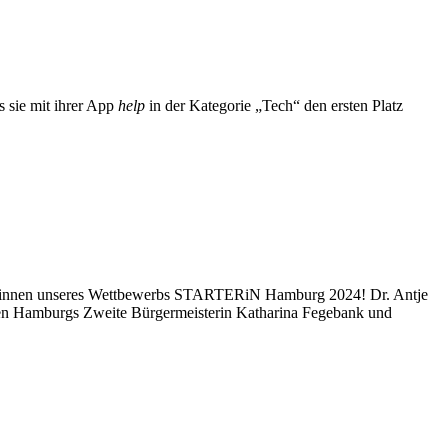
 sie mit ihrer App
help
in der Kategorie „Tech“ den ersten Platz
innerinnen unseres Wettbewerbs STARTERiN Hamburg 2024! Dr. Antje
afen Hamburgs Zweite Bürgermeisterin Katharina Fegebank und