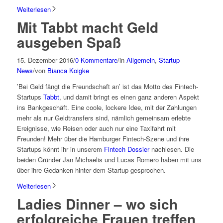
Weiterlesen
Mit Tabbt macht Geld
ausgeben Spaß
15. Dezember 2016
/
0 Kommentare
/
in
Allgemein
,
Startup
News
/
von
Bianca Koigke
’Bei Geld fängt die Freundschaft an’ ist das Motto des Fintech-
Startups
Tabbt
, und damit bringt es einen ganz anderen Aspekt
ins Bankgeschäft. Eine coole, lockere Idee, mit der Zahlungen
mehr als nur Geldtransfers sind, nämlich gemeinsam erlebte
Ereignisse, wie Reisen oder auch nur eine Taxifahrt mit
Freunden! Mehr über die Hamburger Fintech-Szene und ihre
Startups könnt ihr in unserem
Fintech Dossier
nachlesen. Die
beiden Gründer Jan Michaelis und Lucas Romero haben mit uns
über ihre Gedanken hinter dem Startup gesprochen.
Weiterlesen
Ladies Dinner – wo sich
erfolgreiche Frauen treffen