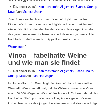
15. Dezember 2016
/
0 Kommentare
/
in
Allgemein
,
Events
,
Startup
News
/
von
Mathias Jäger
Zwei Komponenten braucht es für ein erfolgreiches Ladies
Dinner: köstliches Essen und erfolgreiche Frauen. Beides war
wieder reichlich vorhanden bei der vierten Hamburger Ausgabe
des ganz besonderen Schlemmer- und Networking-Events. Ein
Nachbericht, der hoffentlicht Appetit auf mehr macht.
Weiterlesen
Vinoa – fabelhafte Weine
und wie man sie findet
13. Dezember 2016
/
0 Kommentare
/
in
Allgemein
,
Food&Health
,
Startup News
/
von
Mathias Jäger
In vino veritas – im Wein liegt die Wahrheit, lautet eine antike
Weisheit. Wenn das stimmt, hat die Weinsuchmaschine Vinoa
über 100.000 Wege zur Wahrheit im Angebot. Gut ein Jahr ist das
Hamburger Startup inzwischen online, Anlass genug für eine
kurze Geschichte des jungen Unternehmens und eine neue Folge