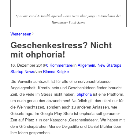
Spot on: Food & Health Special – eine Serie über junge Unternehmen der
Hamburger Food-Szene
Weiterlesen
Geschenkestress? Nicht
mit ohphoria!
16. Dezember 2016
/
0 Kommentare
/
in
Allgemein
,
New Startups
,
Startup News
/
von
Bianca Koigke
Die Vorweihnachtszeit ist für alle eine nervenaufreibende
Angelegenheit. Kreativ sein und Geschenkideen finden braucht
Zeit, die viele im Stress nicht haben.
ohphoria
ist eine Plattform,
um euch genau das abzunehmen! Natürlich gilt das nicht nur für
die Weihnachtszeit, sondern auch zu anderen Anlässen, wie
Geburtstage. Im Google Play Store ist ohphoria seit geraumer
Zeit auf Platz 1 in der Kategorie „Geschenkideen“. Wir haben mit
dem Gründerpärchen Monse Delgadillo und Daniel Bichler über
ihre Ideen gesprochen.