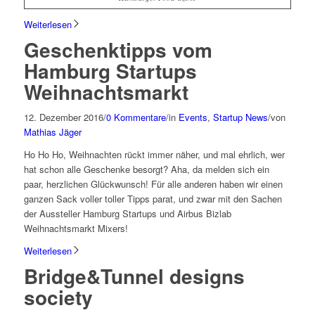
Weiterlesen
Geschenktipps vom
Hamburg Startups
Weihnachtsmarkt
12. Dezember 2016
/
0 Kommentare
/
in
Events
,
Startup News
/
von
Mathias Jäger
Ho Ho Ho, Weihnachten rückt immer näher, und mal ehrlich, wer
hat schon alle Geschenke besorgt? Aha, da melden sich ein
paar, herzlichen Glückwunsch! Für alle anderen haben wir einen
ganzen Sack voller toller Tipps parat, und zwar mit den Sachen
der Aussteller
Hamburg Startups und Airbus Bizlab
Weihnachtsmarkt Mixer
s!
Weiterlesen
Bridge&Tunnel designs
society