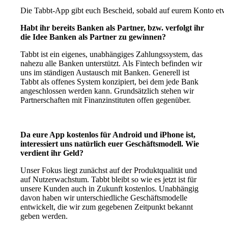
Die Tabbt-App gibt euch Bescheid, sobald auf eurem Konto etwas
Habt ihr bereits Banken als Partner, bzw. verfolgt ihr
die Idee Banken als Partner zu gewinnen?
Tabbt ist ein eigenes, unabhängiges Zahlungssystem, das
nahezu alle Banken unterstützt. Als Fintech befinden wir
uns im ständigen Austausch mit Banken. Generell ist
Tabbt als offenes System konzipiert, bei dem jede Bank
angeschlossen werden kann. Grundsätzlich stehen wir
Partnerschaften mit Finanzinstituten offen gegenüber.
Da eure App kostenlos für Android und iPhone ist,
interessiert uns natürlich euer Geschäftsmodell. Wie
verdient ihr Geld?
Unser Fokus liegt zunächst auf der Produktqualität und
auf Nutzerwachstum. Tabbt bleibt so wie es jetzt ist für
unsere Kunden auch in Zukunft kostenlos. Unabhängig
davon haben wir unterschiedliche Geschäftsmodelle
entwickelt, die wir zum gegebenen Zeitpunkt bekannt
geben werden.