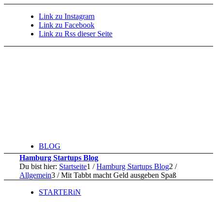
Link zu Instagram
Link zu Facebook
Link zu Rss dieser Seite
BLOG
Hamburg Startups Blog
Du bist hier:
Startseite
1
/
Hamburg Startups Blog
2
/
Allgemein
3
/
Mit Tabbt macht Geld ausgeben Spaß
STARTERiN