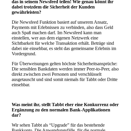
das in seinem Newsfeed teilen! Wie genau könnt ihr
dabei trotzdem die Sicherheit der Kunden
gewährleisten?
Die Newsfeed Funktion basiert auf unserem Ansatz,
Payments mit Erlebnissen zu verbinden, also dass Geld
auch Spaß machen darf. Im Newsfeed kann man
einstellen, wer aus dem eigenen Netzwerk eine
Sichtbarkeit für welche Transaktion erhält. Beträge sind
dabei nie einsehbar, es steht das gemeinsame Erlebnis im
Vordergrund.
Für Überweisungen gelten höchste Sicherheitsansprüche:
Die sensiblen Bankdaten werden immer Peer-to-Peer, also
direkt zwischen zwei Personen und verschlüsselt
ausgetauscht und sind somit niemals für Tabbt oder Dritte
einsehbar.
Was meint ihr, stellt Tabbt eher eine Konkurrenz oder
Ergänzung zu den normalen Bank-Applikationen
dar?
Wir sehen Tabbt als “Upgrade” für das bestehende
Bankkonto. Die Anwendungsfälle, für die normale