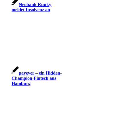
Neobank Ruuky
meldet Insolvenz an
payever – ein Hidden-
Champion-Fintech aus
Hamburg