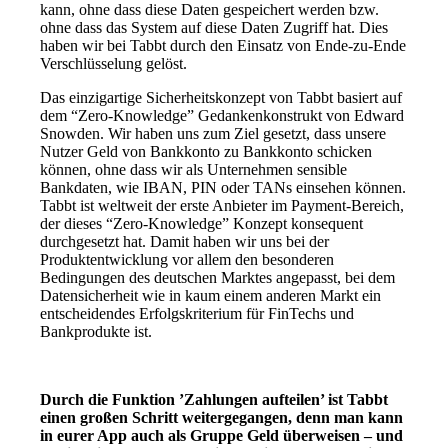
kann, ohne dass diese Daten gespeichert werden bzw.
ohne dass das System auf diese Daten Zugriff hat. Dies
haben wir bei Tabbt durch den Einsatz von Ende-zu-Ende
Verschlüsselung gelöst.
Das einzigartige Sicherheitskonzept von Tabbt basiert auf
dem “Zero-Knowledge” Gedankenkonstrukt von Edward
Snowden. Wir haben uns zum Ziel gesetzt, dass unsere
Nutzer Geld von Bankkonto zu Bankkonto schicken
können, ohne dass wir als Unternehmen sensible
Bankdaten, wie IBAN, PIN oder TANs einsehen können.
Tabbt ist weltweit der erste Anbieter im Payment-Bereich,
der dieses “Zero-Knowledge” Konzept konsequent
durchgesetzt hat. Damit haben wir uns bei der
Produktentwicklung vor allem den besonderen
Bedingungen des deutschen Marktes angepasst, bei dem
Datensicherheit wie in kaum einem anderen Markt ein
entscheidendes Erfolgskriterium für FinTechs und
Bankprodukte ist.
Durch die Funktion ’Zahlungen aufteilen’ ist Tabbt
einen großen Schritt weitergegangen, denn man kann
in eurer App auch als Gruppe Geld überweisen – und