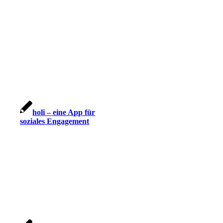
holi – eine App für
soziales Engagement