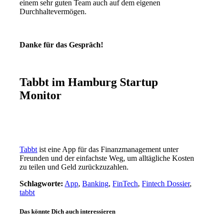
einem sehr guten Team auch auf dem eigenen
Durchhaltevermögen.
Danke für das Gespräch!
Tabbt im Hamburg Startup
Monitor
Tabbt
ist eine App für das Finanzmanagement unter
Freunden und der einfachste Weg, um alltägliche Kosten
zu teilen und Geld zurückzuzahlen.
Schlagworte:
App
,
Banking
,
FinTech
,
Fintech Dossier
,
tabbt
Das könnte Dich auch interessieren