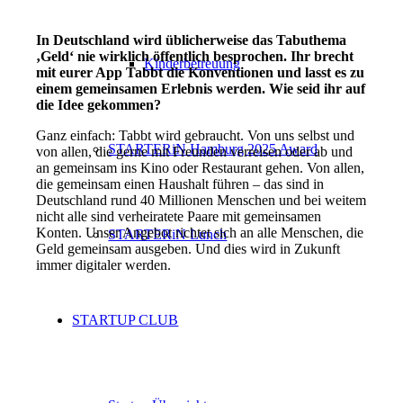
In Deutschland wird üblicherweise das Tabuthema
‚Geld‘ nie wirklich öffentlich besprochen. Ihr brecht
Kinderbetreuung
mit eurer App Tabbt die Konventionen und lasst es zu
einem gemeinsamen Erlebnis werden. Wie seid ihr auf
die Idee gekommen?
Ganz einfach: Tabbt wird gebraucht. Von uns selbst und
STARTERiN Hamburg 2025 Award
von allen, die gerne mit Freunden verreisen oder ab und
an gemeinsam ins Kino oder Restaurant gehen. Von allen,
die gemeinsam einen Haushalt führen – das sind in
Deutschland rund 40 Millionen Menschen und bei weitem
nicht alle sind verheiratete Paare mit gemeinsamen
Konten. Unser Angebot richtet sich an alle Menschen, die
STARTERiN Lunch
Geld gemeinsam ausgeben. Und dies wird in Zukunft
immer digitaler werden.
STARTUP CLUB