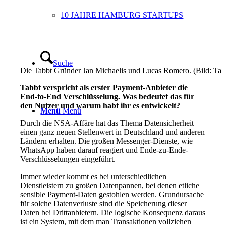
10 JAHRE HAMBURG STARTUPS
Suche
Die Tabbt Gründer Jan Michaelis und Lucas Romero. (Bild: Tab
Tabbt verspricht als erster Payment-Anbieter die
End-to-End Verschlüsselung. Was bedeutet das für
den Nutzer und warum habt ihr es entwickelt?
Menü
Menü
Durch die NSA-Affäre hat das Thema Datensicherheit
einen ganz neuen Stellenwert in Deutschland und anderen
Ländern erhalten. Die großen Messenger-Dienste, wie
WhatsApp haben darauf reagiert und Ende-zu-Ende-
Verschlüsselungen eingeführt.
Immer wieder kommt es bei unterschiedlichen
Dienstleistern zu großen Datenpannen, bei denen etliche
sensible Payment-Daten gestohlen werden. Grundursache
für solche Datenverluste sind die Speicherung dieser
Daten bei Drittanbietern. Die logische Konsequenz daraus
ist ein System, mit dem man Transaktionen vollziehen