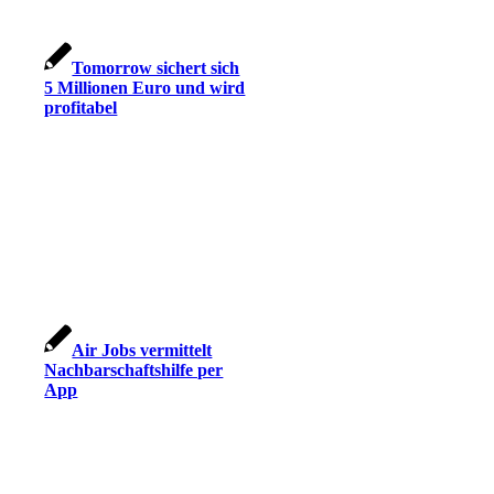
Tomorrow sichert sich
5 Millionen Euro und wird
profitabel
Air Jobs vermittelt
Nachbarschaftshilfe per
App