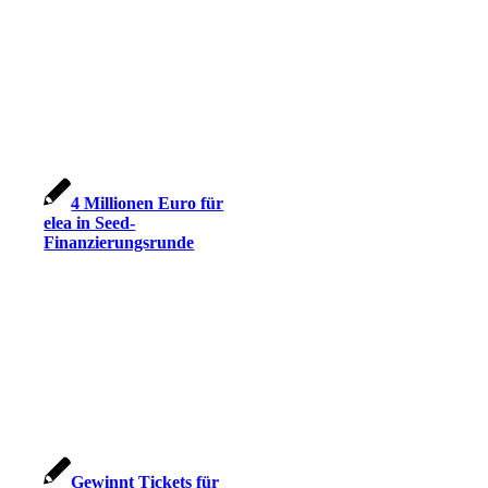
4 Millionen Euro für
elea in Seed-
Finanzierungsrunde
Gewinnt Tickets für