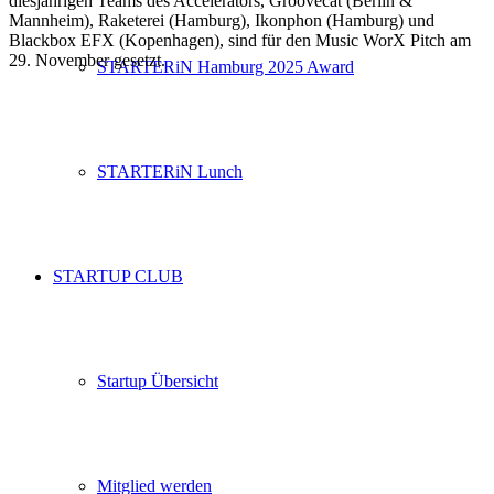
diesjährigen Teams des Accelerators, Groovecat (Berlin &
Mannheim), Raketerei (Hamburg), Ikonphon (Hamburg) und
Blackbox EFX (Kopenhagen), sind für den Music WorX Pitch am
29. November gesetzt.
STARTERiN Hamburg 2025 Award
STARTERiN Lunch
STARTUP CLUB
Startup Übersicht
Mitglied werden