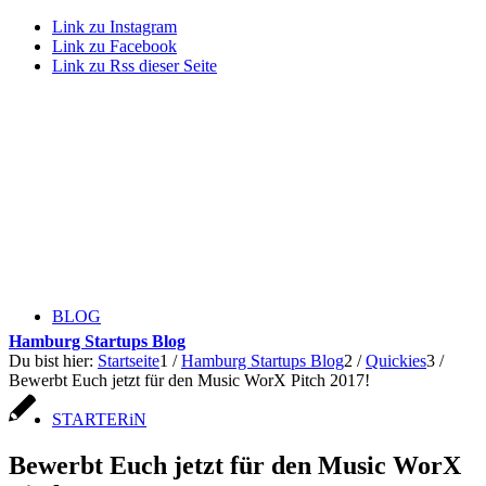
Link zu Instagram
Link zu Facebook
Link zu Rss dieser Seite
BLOG
Hamburg Startups Blog
Du bist hier:
Startseite
1
/
Hamburg Startups Blog
2
/
Quickies
3
/
Bewerbt Euch jetzt für den Music WorX Pitch 2017!
STARTERiN
Bewerbt Euch jetzt für den Music WorX