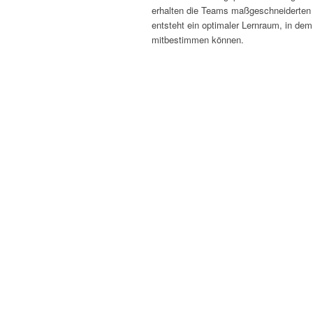
erhalten die Teams maßgeschneiderten I
entsteht ein optimaler Lernraum, in de
mitbestimmen können.