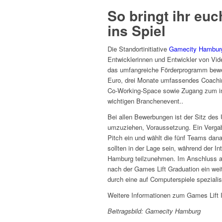
So bringt ihr euc
ins Spiel
Die Standortinitiative
Gamecity Hambur
Entwicklerinnen und Entwickler von Vid
das umfangreiche Förderprogramm bewer
Euro, drei Monate umfassendes Coaching
Co-Working-Space sowie Zugang zum int
wichtigen Branchenevent..
Bei allen Bewerbungen ist der Sitz des
umzuziehen, Voraussetzung. Ein Vergab
Pitch ein und wählt die fünf Teams dana
sollten in der Lage sein, während der
Hamburg teilzunehmen. Im Anschluss a
nach der Games Lift Graduation ein wei
durch eine auf Computerspiele speziali
Weitere Informationen zum Games Lift I
Beitragsbild: Gamecity Hamburg