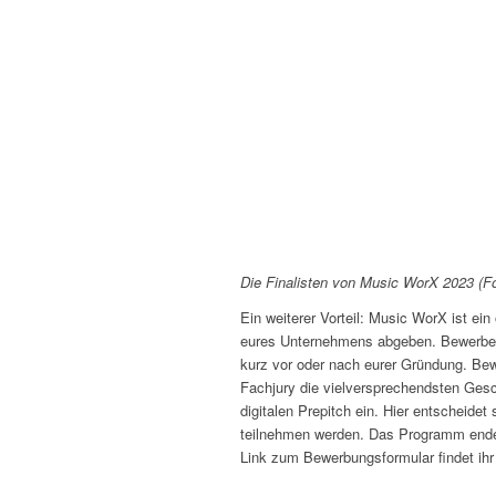
Die Finalisten von Music WorX 2023 (F
Ein weiterer Vorteil: Music WorX ist ein 
eures Unternehmens abgeben. Bewerben
kurz vor oder nach eurer Gründung. Bew
Fachjury die vielversprechendsten Ges
digitalen Prepitch ein. Hier entscheide
teilnehmen werden. Das Programm endet
Link zum Bewerbungsformular findet ih