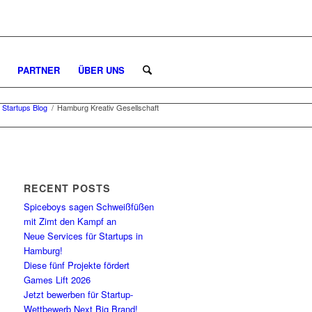
PARTNER
ÜBER UNS
Startups Blog
/
Hamburg Kreativ Gesellschaft
RECENT POSTS
Spiceboys sagen Schweißfüßen
mit Zimt den Kampf an
Neue Services für Startups in
Hamburg!
Diese fünf Projekte fördert
Games Lift 2026
Jetzt bewerben für Startup-
Wettbewerb Next Big Brand!