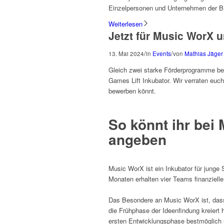
Einzelpersonen und Unternehmen der Br
Weiterlesen
Jetzt für Music WorX 
/
/
13. Mai 2024
in
Events
von
Mathias Jäger
Gleich zwei starke Förderprogramme b
Games Lift Inkubator. Wir verraten euch
bewerben könnt.
So könnt ihr bei
angeben
Music WorX ist ein Inkubator für junge
Monaten erhalten vier Teams finanzielle
Das Besondere an Music WorX ist, das
die Frühphase der Ideenfindung kreiert h
ersten Entwicklungsphase bestmöglich un