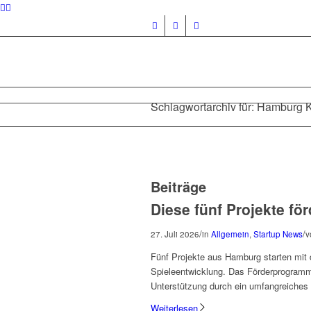
Schlagwortarchiv für: Hamburg K
Beiträge
Diese fünf Projekte fö
/
/
27. Juli 2026
in
Allgemein
,
Startup News
v
Fünf Projekte aus Hamburg starten mit
Spieleentwicklung. Das Förderprogramm,
Unterstützung durch ein umfangreiches N
Weiterlesen