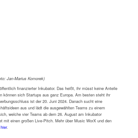
oto: Jan-Marius Komorek)
öffentlich finanzierter Inkubator. Das heißt, ihr müsst keine Anteile
 können sich Startups aus ganz Europa. Am besten steht ihr
erbungsschluss ist der 20. Juni 2024. Danach sucht eine
chäftsideen aus und lädt die ausgewählten Teams zu einem
t sich, welche vier Teams ab dem 26. August am Inkubator
 mit einen großen Live-Pitch. Mehr über Music WorX und den
r
hier
.