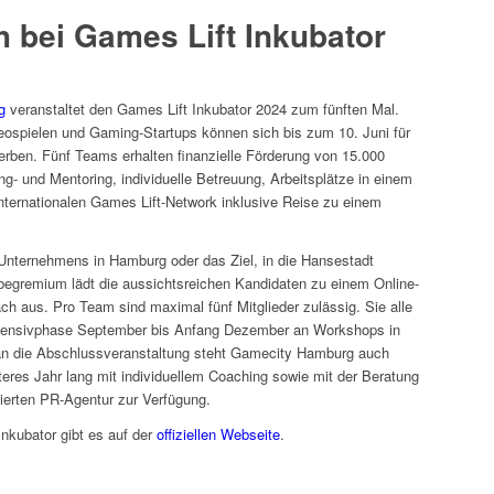
h bei Games Lift Inkubator
g
veranstaltet den Games Lift Inkubator 2024 zum fünften Mal.
eospielen und Gaming-Startups können sich bis zum 10. Juni für
ben. Fünf Teams erhalten finanzielle Förderung von 15.000
- und Mentoring, individuelle Betreuung, Arbeitsplätze in einem
ernationalen Games Lift-Network inklusive Reise zu einem
 Unternehmens in Hamburg oder das Ziel, in die Hansestadt
egremium lädt die aussichtsreichen Kandidaten zu einem Online-
ch aus. Pro Team sind maximal fünf Mitglieder zulässig. Sie alle
 Intensivphase September bis Anfang Dezember an Workshops in
n die Abschlussveranstaltung steht Gamecity Hamburg auch
teres Jahr lang mit individuellem Coaching sowie mit der Beratung
sierten PR-Agentur zur Verfügung.
nkubator gibt es auf der
offiziellen Webseite
.