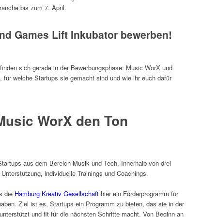
anche bis zum 7. April.
und Games Lift Inkubator bewerben!
efinden sich gerade in der Bewerbungsphase: Music WorX und
, für welche Startups sie gemacht sind und wie ihr euch dafür
 Music WorX den Ton
 Startups aus dem Bereich Musik und Tech. Innerhalb von drei
 Unterstützung, individuelle Trainings und Coachings.
s die
Hamburg Kreativ Gesellschaft
hier ein Förderprogramm für
aben. Ziel ist es, Startups ein Programm zu bieten, das sie in der
terstützt und fit für die nächsten Schritte macht. Von Beginn an