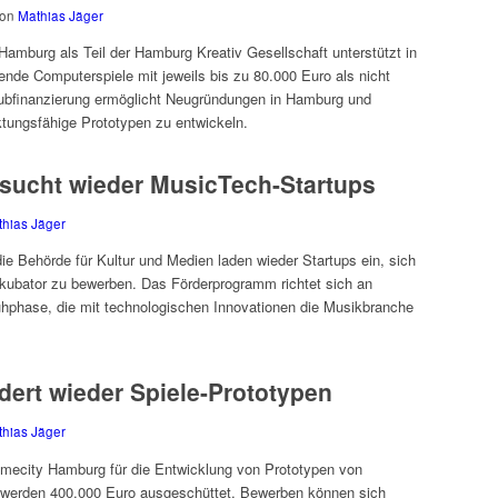
von
Mathias Jäger
amburg als Teil der Hamburg Kreativ Gesellschaft unterstützt in
ende Computerspiele mit jeweils bis zu 80.000 Euro als nicht
bfinanzierung ermöglicht Neugründungen in Hamburg und
tungsfähige Prototypen zu entwickeln.
sucht wieder MusicTech-Startups
hias Jäger
ie Behörde für Kultur und Medien laden wieder Startups ein, sich
nkubator zu bewerben. Das Förderprogramm richtet sich an
hphase, die mit technologischen Innovationen die Musikbranche
ert wieder Spiele-Prototypen
hias Jäger
Gamecity Hamburg für die Entwicklung von Prototypen von
 werden 400.000 Euro ausgeschüttet. Bewerben können sich