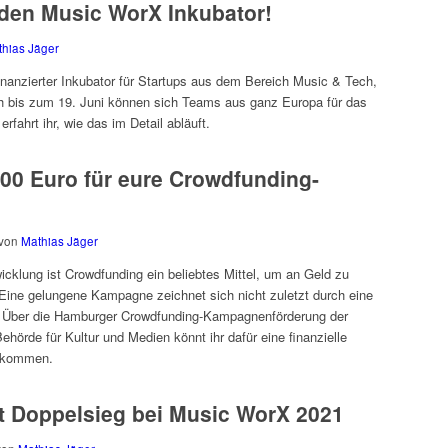
 den Music WorX Inkubator!
hias Jäger
inanzierter Inkubator für Startups aus dem Bereich Music & Tech,
ch bis zum 19. Juni können sich Teams aus ganz Europa für das
fahrt ihr, wie das im Detail abläuft.
000 Euro für eure Crowdfunding-
von
Mathias Jäger
cklung ist Crowdfunding ein beliebtes Mittel, um an Geld zu
ine gelungene Kampagne zeichnet sich nicht zuletzt durch eine
. Über die Hamburger Crowdfunding-Kampagnenförderung der
ehörde für Kultur und Medien könnt ihr dafür eine finanzielle
bekommen.
t Doppelsieg bei Music WorX 2021