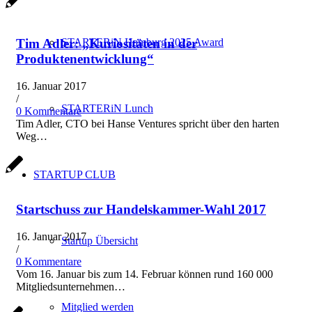
STARTERiN Hamburg 2025 Award
Tim Adler: „Kuriositäten in der
Produktenentwicklung“
16. Januar 2017
/
STARTERiN Lunch
0 Kommentare
Tim Adler, CTO bei Hanse Ventures spricht über den harten
Weg…
STARTUP CLUB
Startschuss zur Handelskammer-Wahl 2017
16. Januar 2017
Startup Übersicht
/
0 Kommentare
Vom 16. Januar bis zum 14. Februar können rund 160 000
Mitgliedsunternehmen…
Mitglied werden