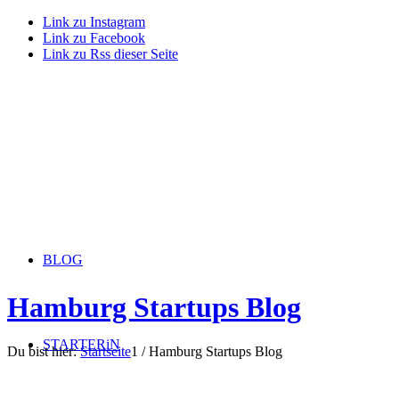
Link zu Instagram
Link zu Facebook
Link zu Rss dieser Seite
BLOG
Hamburg Startups Blog
STARTERiN
Du bist hier:
Startseite
1
/
Hamburg Startups Blog