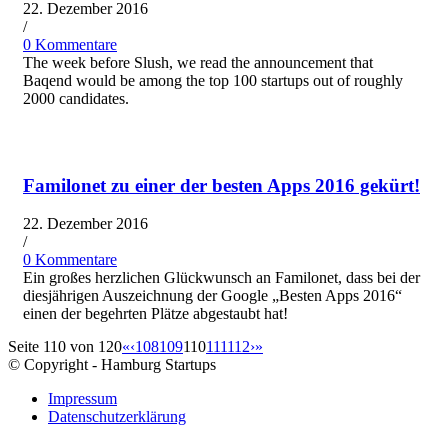
22. Dezember 2016
/
0 Kommentare
The week before Slush, we read the announcement that
Baqend would be among the top 100 startups out of roughly
2000 candidates.
Familonet zu einer der besten Apps 2016 gekürt!
22. Dezember 2016
/
0 Kommentare
Ein großes herzlichen Glückwunsch an Familonet, dass bei der
diesjährigen Auszeichnung der Google „Besten Apps 2016“
einen der begehrten Plätze abgestaubt hat!
Seite 110 von 120
«
‹
108
109
110
111
112
›
»
© Copyright - Hamburg Startups
Impressum
Datenschutzerklärung