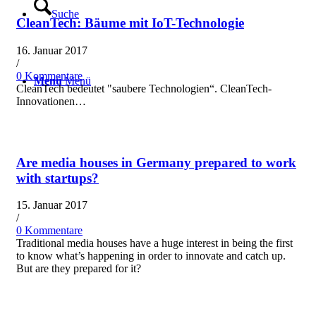
Suche
CleanTech: Bäume mit IoT-Technologie
16. Januar 2017
/
0 Kommentare
Menü
Menü
CleanTech bedeutet "saubere Technologien“. CleanTech-
Innovationen…
Are media houses in Germany prepared to work
with startups?
15. Januar 2017
/
0 Kommentare
Traditional media houses have a huge interest in being the first
to know what’s happening in order to innovate and catch up.
But are they prepared for it?