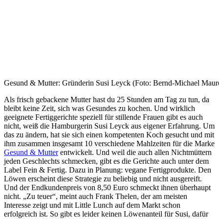
Gesund & Mutter: Gründerin Susi Leyck (Foto: Bernd-Michael Mau
Als frisch gebackene Mutter hast du 25 Stunden am Tag zu tun, da
bleibt keine Zeit, sich was Gesundes zu kochen. Und wirklich
geeignete Fertiggerichte speziell für stillende Frauen gibt es auch
nicht, weiß die Hamburgerin Susi Leyck aus eigener Erfahrung. Um
das zu ändern, hat sie sich einen kompetenten Koch gesucht und mit
ihm zusammen insgesamt 10 verschiedene Mahlzeiten für die Marke
Gesund & Mutter
entwickelt. Und weil die auch allen Nichtmüttern
jeden Geschlechts schmecken, gibt es die Gerichte auch unter dem
Label Fein & Fertig. Dazu in Planung: vegane Fertigprodukte. Den
Löwen erscheint diese Strategie zu beliebig und nicht ausgereift.
Und der Endkundenpreis von 8,50 Euro schmeckt ihnen überhaupt
nicht. „Zu teuer“, meint auch Frank Thelen, der am meisten
Interesse zeigt und mit Little Lunch auf dem Markt schon
erfolgreich ist. So gibt es leider keinen Löwenanteil für Susi, dafür