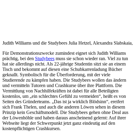
Judith Williams und die Studybees Julia Hetzel, Alexandra Slabskai
Für Demonstrationszwecke zumindest eignet sich Judith Williams
prächtig, bei den
Studybees
muss sie schon wieder ran. Viel zu tun
hat sie allerdings nicht. Als 22-jährige Studentin sitzt sie an einem
Tisch und bekommt auf diesen eine Schubkarrenladung Bücher
geknallt. Symbolisch für die Überforderung, mit der viele
Studierende zu kämpfen haben. Die Studybees wollen das ändern
und vermitteln Tutoren und Crashkurse über ihre Plattform. Die
Vermittlung von Nachhilfekräften ist dabei für alle Beteiligten
kostenlos, um „ein schlechtes Gefühl zu vermeiden“, heißt es von
Seiten des Gründerteams. „Das ist ja wirklich Blödsinn“, ereifert
sich Frank Thelen, und auch die anderen Löwen sehen in diesem
Prinzip kein Geschäftsmodell. Die Studybees gehen ohne Deal aus
der Löwenhöhle und haben daraus anscheinend gelernt: Auf ihrer
Webseite liegt der Schwerpunkt jetzt ganz eindeutig auf den
kostenpflichtigen Crashkursen.