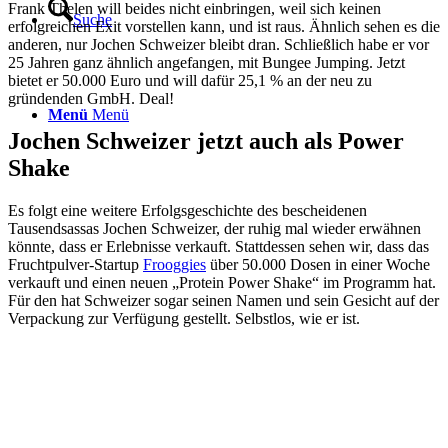
Frank Thelen will beides nicht einbringen, weil sich keinen
Suche
erfolgreichen Exit vorstellen kann, und ist raus. Ähnlich sehen es die
anderen, nur Jochen Schweizer bleibt dran. Schließlich habe er vor
25 Jahren ganz ähnlich angefangen, mit Bungee Jumping. Jetzt
bietet er 50.000 Euro und will dafür 25,1 % an der neu zu
gründenden GmbH. Deal!
Menü
Menü
Jochen Schweizer jetzt auch als Power
Shake
Es folgt eine weitere Erfolgsgeschichte des bescheidenen
Tausendsassas Jochen Schweizer, der ruhig mal wieder erwähnen
könnte, dass er Erlebnisse verkauft. Stattdessen sehen wir, dass das
Fruchtpulver-Startup
Frooggies
über 50.000 Dosen in einer Woche
verkauft und einen neuen „Protein Power Shake“ im Programm hat.
Für den hat Schweizer sogar seinen Namen und sein Gesicht auf der
Verpackung zur Verfügung gestellt. Selbstlos, wie er ist.