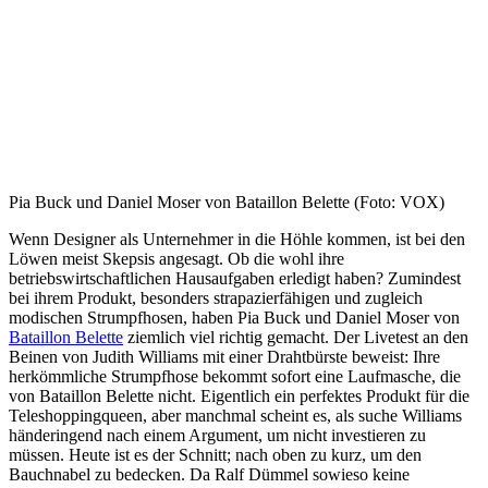
Pia Buck und Daniel Moser von Bataillon Belette (Foto: VOX)
Wenn Designer als Unternehmer in die Höhle kommen, ist bei den
Löwen meist Skepsis angesagt. Ob die wohl ihre
betriebswirtschaftlichen Hausaufgaben erledigt haben? Zumindest
bei ihrem Produkt, besonders strapazierfähigen und zugleich
modischen Strumpfhosen, haben Pia Buck und Daniel Moser von
Bataillon Belette
ziemlich viel richtig gemacht. Der Livetest an den
Beinen von Judith Williams mit einer Drahtbürste beweist: Ihre
herkömmliche Strumpfhose bekommt sofort eine Laufmasche, die
von Bataillon Belette nicht. Eigentlich ein perfektes Produkt für die
Teleshoppingqueen, aber manchmal scheint es, als suche Williams
händeringend nach einem Argument, um nicht investieren zu
müssen. Heute ist es der Schnitt; nach oben zu kurz, um den
Bauchnabel zu bedecken. Da Ralf Dümmel sowieso keine