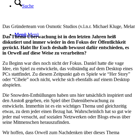
Suche
Das Gründerteam von Osmotic Studios (v.l.n.r. Michael Kluge, Melan
Menü
Menü
Das Thema Überwachung ist in den letzten Jahren heiß
diskutiert und immer wieder in den Fokus der Öffentlichkeit
gerückt. Habt Ihr Euch deshalb bewusst dafür entschieden, es
in Orwell auf diese Weise zu verarbeiten?
Zu Beginn war dies noch nicht der Fokus. Daniel hatte die vage
Idee, ein Spiel zu entwickeln, das vollständig auf dem Desktop eines
PCs stattfindet. Zu diesem Zeitpunkt gab es Spiele wie “Her Story”
oder “Cibele” noch nicht, welche sich ebenfalls auf einem Desktop
abspielen.
Die Snowden-Enthüllungen haben uns hier tatsächlich inspiriert und
den Anstoß gegeben, ein Spiel über Datenüberwachung zu
entwickeln. Immerhin ist es ein wichtiges Thema und gleichzeitig
etwas, zu dem jeder einen Bezug hat. Wahrscheinlich hat so gut wie
jeder mal versucht, auf sozialen Netzwerken oder Blogs etwas über
seine Mitmenschen herauszufinden.
Wir hoffen, dass Orwell zum Nachdenken über dieses Thema