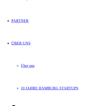
PARTNER
ÜBER UNS
Über uns
10 JAHRE HAMBURG STARTUPS