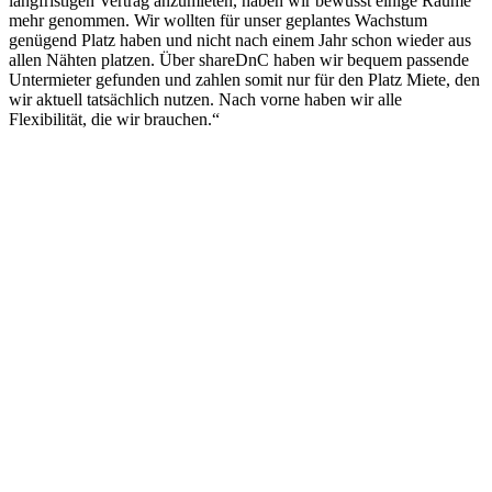
langfristigen Vertrag anzumieten, haben wir bewusst einige Räume
mehr genommen. Wir wollten für unser geplantes Wachstum
genügend Platz haben und nicht nach einem Jahr schon wieder aus
allen Nähten platzen. Über shareDnC haben wir bequem passende
Untermieter gefunden und zahlen somit nur für den Platz Miete, den
wir aktuell tatsächlich nutzen. Nach vorne haben wir alle
Flexibilität, die wir brauchen.“