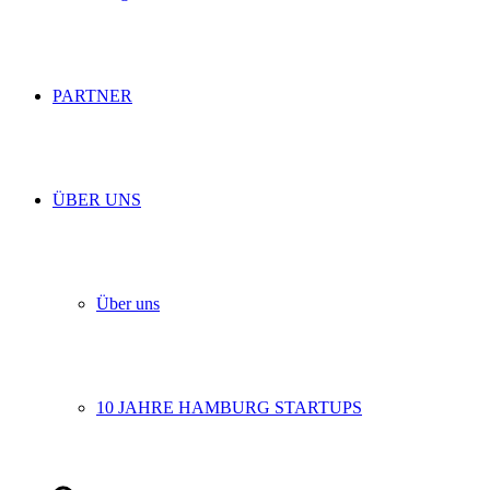
PARTNER
ÜBER UNS
Über uns
10 JAHRE HAMBURG STARTUPS