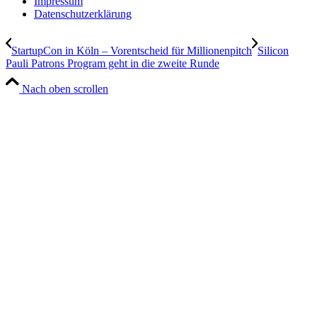
Impressum
Datenschutzerklärung
StartupCon in Köln – Vorentscheid für Millionenpitch
Silicon
Pauli Patrons Program geht in die zweite Runde
Nach oben scrollen