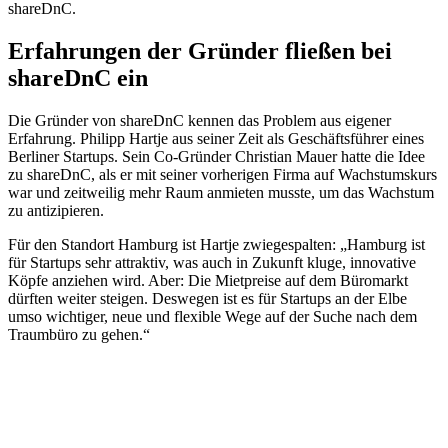
shareDnC.
Erfahrungen der Gründer fließen bei
shareDnC ein
Die Gründer von shareDnC kennen das Problem aus eigener
Erfahrung. Philipp Hartje aus seiner Zeit als Geschäftsführer eines
Berliner Startups. Sein Co-Gründer Christian Mauer hatte die Idee
zu shareDnC, als er mit seiner vorherigen Firma auf Wachstumskurs
war und zeitweilig mehr Raum anmieten musste, um das Wachstum
zu antizipieren.
Für den Standort Hamburg ist Hartje zwiegespalten: „Hamburg ist
für Startups sehr attraktiv, was auch in Zukunft kluge, innovative
Köpfe anziehen wird. Aber: Die Mietpreise auf dem Büromarkt
dürften weiter steigen. Deswegen ist es für Startups an der Elbe
umso wichtiger, neue und flexible Wege auf der Suche nach dem
Traumbüro zu gehen.“