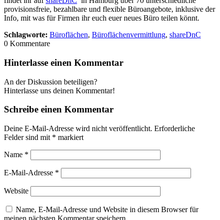
findet ihr auf
shareDnC
in Hamburg über 70 unterschiedliche
provisionsfreie, bezahlbare und flexible Büroangebote, inklusive der
Info, mit was für Firmen ihr euch euer neues Büro teilen könnt.
Schlagworte:
Büroflächen
,
Büroflächenvermittlung
,
shareDnC
0
Kommentare
Hinterlasse einen Kommentar
An der Diskussion beteiligen?
Hinterlasse uns deinen Kommentar!
Schreibe einen Kommentar
Deine E-Mail-Adresse wird nicht veröffentlicht.
Erforderliche
Felder sind mit
*
markiert
Name
*
E-Mail-Adresse
*
Website
Name, E-Mail-Adresse und Website in diesem Browser für
meinen nächsten Kommentar speichern.