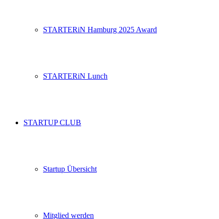
STARTERiN Hamburg 2025 Award
STARTERiN Lunch
STARTUP CLUB
Startup Übersicht
Mitglied werden