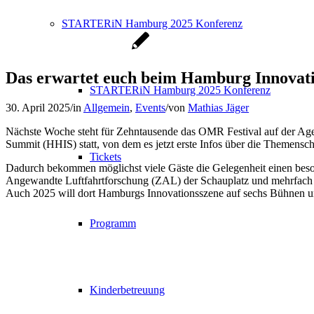
STARTERiN Hamburg 2025 Konferenz
Das erwartet euch beim Hamburg Innovat
STARTERiN Hamburg 2025 Konferenz
30. April 2025
/
in
Allgemein
,
Events
/
von
Mathias Jäger
Nächste Woche steht für Zehntausende das OMR Festival auf der Agen
Summit (HHIS) statt, von dem es jetzt erste Infos über die Themensc
Tickets
Dadurch bekommen möglichst viele Gäste die Gelegenheit einen beso
Angewandte Luftfahrtforschung (ZAL) der Schauplatz und mehrfach di
Auch 2025 will dort Hamburgs Innovationsszene
auf sechs Bühnen 
Programm
Kinderbetreuung