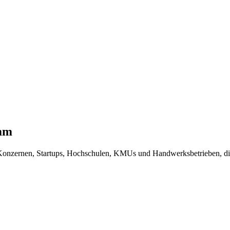
mm
Konzernen, Startups, Hochschulen, KMUs und Handwerksbetrieben, die a