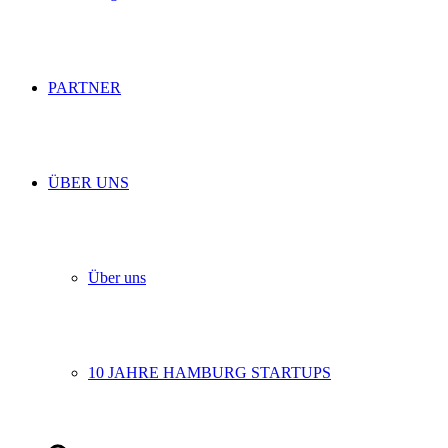
PARTNER
ÜBER UNS
Über uns
10 JAHRE HAMBURG STARTUPS