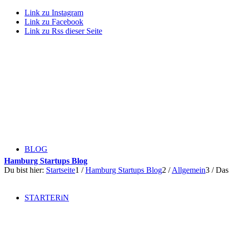
Link zu Instagram
Link zu Facebook
Link zu Rss dieser Seite
BLOG
Hamburg Startups Blog
Du bist hier:
Startseite
1
/
Hamburg Startups Blog
2
/
Allgemein
3
/
Das
STARTERiN