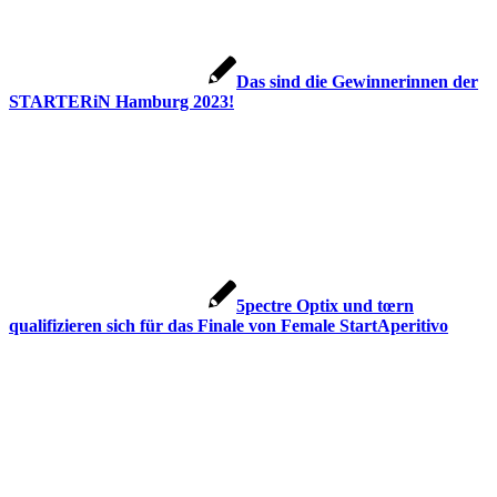
Das sind die Gewinnerinnen der
STARTERiN Hamburg 2023!
5pectre Optix und tœrn
qualifizieren sich für das Finale von Female StartAperitivo