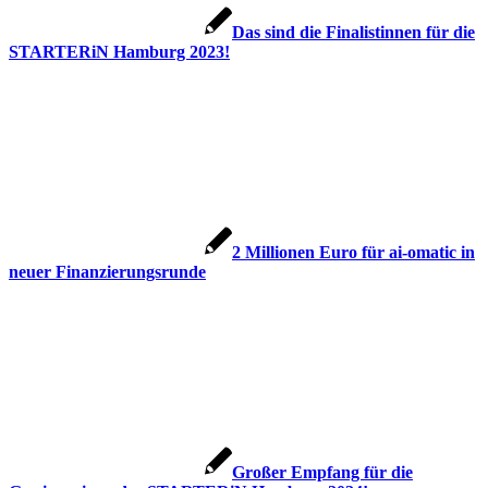
Das sind die Finalistinnen für die
STARTERiN Hamburg 2023!
2 Millionen Euro für ai-omatic in
neuer Finanzierungsrunde
Großer Empfang für die