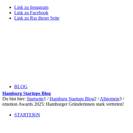
Link zu Instagram
Link zu Facebook
Link zu Rss dieser Seite
BLOG
Hamburg Startups Blog
Du bist hier:
Startseite
1
/
Hamburg Startups Blog
2
/
Allgemein
3
/
emotion Awards 2025: Hamburger Gründerinnen stark vertreten!
STARTERiN