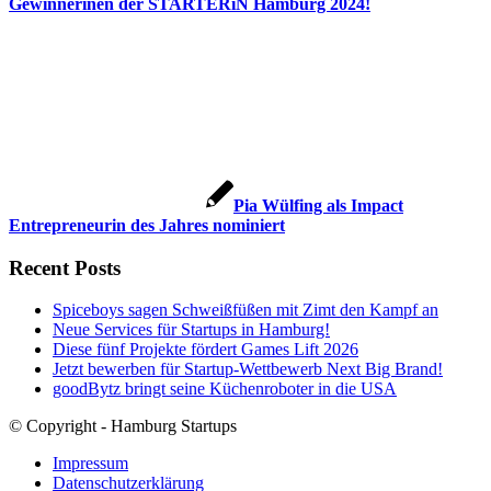
Gewinnerinen der STARTERiN Hamburg 2024!
Pia Wülfing als Impact
Entrepreneurin des Jahres nominiert
Recent Posts
Spiceboys sagen Schweißfüßen mit Zimt den Kampf an
Neue Services für Startups in Hamburg!
Diese fünf Projekte fördert Games Lift 2026
Jetzt bewerben für Startup-Wettbewerb Next Big Brand!
goodBytz bringt seine Küchenroboter in die USA
© Copyright - Hamburg Startups
Impressum
Datenschutzerklärung