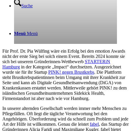
Suche
Menü
Menü
Für Prof. Dr. Pia Wülfing wäre ein Erfolg bei den emotion Awards
nicht der erste Sieg bei solch einem Event. Bereits 2024 konnte sie
sich bei unserem Gründerinnen-Wettbewerb
STARTERiN
Hamburg
in der Kategorie „Impact“ durchsetzen. Ausgezeichnet
wurde sie für ihr Startup
PINK! gegen Brustkrebs
. Die Plattform
steht Brustkrebspatientinnen beim Umgang mit ihrer Krankheit zur
Seite und kann als Digitale Gesundheitsanwendung (DiGA) von
Krankenkassen erstattet werden. Mittlerweile gehört PINK! zu dem
isländischen Gesundheitsunternehmen Sidekick Health,
Firmenstandort ist aber nach wie vor Hamburg.
In unserer alternden Gesellschaft werden immer mehr Menschen zu
Pflegefällen. Oft liegt die tägliche Verantwortung bei den
Angehörigen. Überforderung wird da schnell zum Problem und jede
Art der Hilfe ist willkommen. Genau die leistet
fabel
, das Startup der
Gründerinnen Alicia Faridi und Maximiliane Kugler. fabel bietet