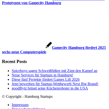
Prototypen von Gamecity Hamburg
Gamecity Hamburg fördert 2025
sechs neue Computerspiele
Recent Posts
Spiceboys sagen Schweißfüßen mit Zimt den Kampf an
Neue Services für Startups in Hamburg!
Diese fünf Projekte fördert Games Lift 2026
Jetzt bewerben für Startup-Wettbewerb Next Big Brand!
goodBytz bringt seine Küchenroboter in die USA
© Copyright - Hamburg Startups
Impressum