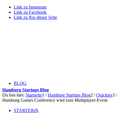
Link zu Instagram
Link zu Facebook
Link zu Rss dieser Seite
BLOG
Hamburg Startups Blog
Du bist hier:
Startseite
1
/
Hamburg Startups Blog
2
/
Quickies
3
/
Hamburg Games Conference wird zum Multiplayer-Event
STARTERiN