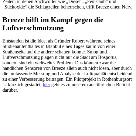
Zeiten, in denen Stichwörter wie „Diesel“, „Feinstaub“ und
„Stickoxide“ die Schlagzeilen beherrschen, trifft Breeze einen Nerv.
Breeze hilft im Kampf gegen die
Luftverschmutzung
Entstanden ist die Idee, als Gründer Robert während seines
Studienaufenthaltes in Istanbul eines Tages kaum von einer
Straßenseite auf die andere schauen konnte. Smog und
Luftverschmutzung plagen nicht nur die Stadt am Bosporus,
sondern sind ein weltweites Problem. Das können zwar die
handlichen Sensoren von Breeze allein auch nicht lösen, aber durch
die umfassende Messung und Analyse der Luftqualität entscheidend
zu einer Verbesserung beitragen. Ein Pilotprojekt in Rothenburgsort
ist kürzlich gestartet,
hier
geht es zu unserem ausführlichen Bericht
darüber.