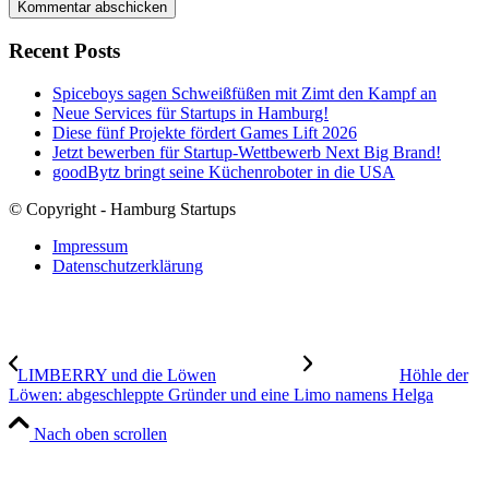
Recent Posts
Spiceboys sagen Schweißfüßen mit Zimt den Kampf an
Neue Services für Startups in Hamburg!
Diese fünf Projekte fördert Games Lift 2026
Jetzt bewerben für Startup-Wettbewerb Next Big Brand!
goodBytz bringt seine Küchenroboter in die USA
© Copyright - Hamburg Startups
Impressum
Datenschutzerklärung
LIMBERRY und die Löwen
Höhle der
Löwen: abgeschleppte Gründer und eine Limo namens Helga
Nach oben scrollen