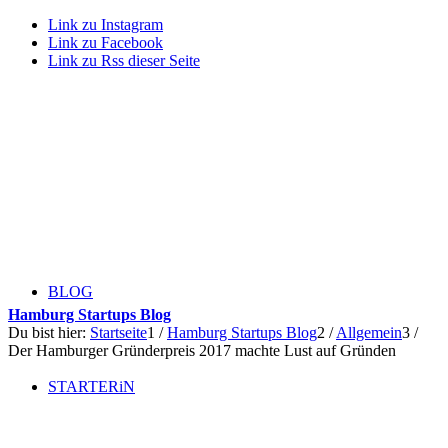
Link zu Instagram
Link zu Facebook
Link zu Rss dieser Seite
BLOG
Hamburg Startups Blog
Du bist hier:
Startseite
1
/
Hamburg Startups Blog
2
/
Allgemein
3
/
Der Hamburger Gründerpreis 2017 machte Lust auf Gründen
STARTERiN