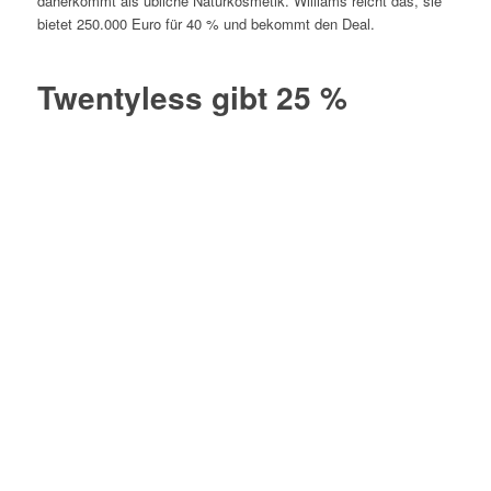
daherkommt als übliche Naturkosmetik. Williams reicht das, sie
bietet 250.000 Euro für 40 % und bekommt den Deal.
Twentyless gibt 25 %