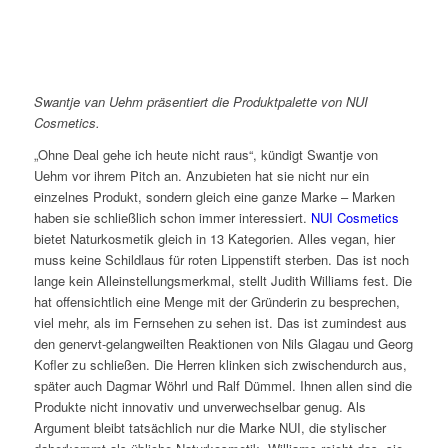
Swantje van Uehm präsentiert die Produktpalette von NUI
Cosmetics.
„Ohne Deal gehe ich heute nicht raus“, kündigt Swantje von
Uehm vor ihrem Pitch an. Anzubieten hat sie nicht nur ein
einzelnes Produkt, sondern gleich eine ganze Marke – Marken
haben sie schließlich schon immer interessiert.
NUI Cosmetics
bietet Naturkosmetik gleich in 13 Kategorien. Alles vegan, hier
muss keine Schildlaus für roten Lippenstift sterben. Das ist noch
lange kein Alleinstellungsmerkmal, stellt Judith Williams fest. Die
hat offensichtlich eine Menge mit der Gründerin zu besprechen,
viel mehr, als im Fernsehen zu sehen ist. Das ist zumindest aus
den genervt-gelangweilten Reaktionen von Nils Glagau und Georg
Kofler zu schließen. Die Herren klinken sich zwischendurch aus,
später auch Dagmar Wöhrl und Ralf Dümmel. Ihnen allen sind die
Produkte nicht innovativ und unverwechselbar genug. Als
Argument bleibt tatsächlich nur die Marke NUI, die stylischer