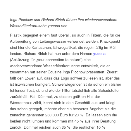
Inga Plochow und Richard Birich führen ihre wiederverwendbare
Wasserfilterkartusche yucona vor.
Plastik begegnet einem fast überall, so auch in Filtern, die für die
Aufbereitung von Leitungswasser verwendet werden. Knackpunkt
sind hier die Kartuschen, Einwegartikel, die regelmäßig im Müll
landen. Richard Birich hat nun unter dem Namen
yucona
(Abkürzung für „your connection to nature“) eine
wiederverwendbare Wasserfilterkartusche entwickelt, die er
zusammen mit seiner Cousine Inga Plochow präsentiert. Zuerst
fällt den Löwen auf, dass das Logo schwer zu lesen ist, aber das
ist inzwischen korrigiert. Schwerwiegender ist da schon ein bisher
fehlender Test, ob und wie der Filter tatsächlich alle Schadstoffe
zurückhält. Ralf Dümmel, zu dessen größten Hits der
Wassermaxx zählt, kennt sich in dem Geschäft aus und kriegt
das schon geregelt, möchte aber ein besseres Angebot als die
zunächst genannten 250.000 Euro für 20 %. Da lassen sich die
beiden nicht lumpen und kommen mit 45 % aus ihrer Beratung
zurück. Dümmel reichen auch 35 %, die restlichen 10 %