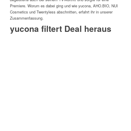
Premiere. Worum es dabei ging und wie yucona, AHO.BIO, NUI
Cosmetics und Twentyless abschnitten, erfahrt ihr in unserer
Zusammenfassung.
yucona filtert Deal heraus