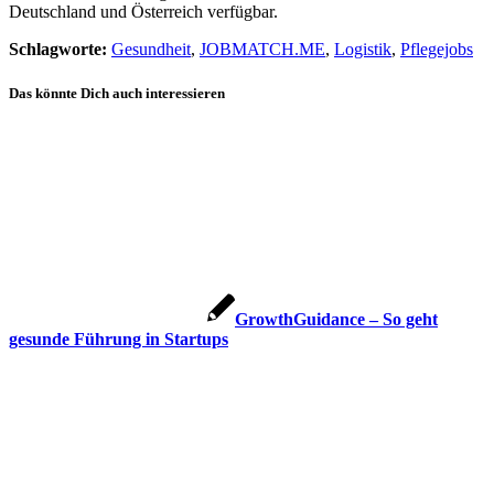
Deutschland und Österreich verfügbar.
Schlagworte:
Gesundheit
,
JOBMATCH.ME
,
Logistik
,
Pflegejobs
Das könnte Dich auch interessieren
GrowthGuidance – So geht
gesunde Führung in Startups