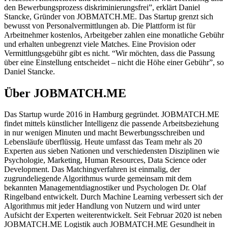
den Bewerbungsprozess diskriminierungsfrei”, erklärt Daniel
Stancke, Gründer von JOBMATCH.ME. Das Startup grenzt sich
bewusst von Personalvermittlungen ab. Die Plattform ist für
Arbeitnehmer kostenlos, Arbeitgeber zahlen eine monatliche Gebühr
und erhalten unbegrenzt viele Matches. Eine Provision oder
Vermittlungsgebühr gibt es nicht. “Wir möchten, dass die Passung
über eine Einstellung entscheidet – nicht die Höhe einer Gebühr”, so
Daniel Stancke.
Über JOBMATCH.ME
Das Startup wurde 2016 in Hamburg gegründet. JOBMATCH.ME
findet mittels künstlicher Intelligenz die passende Arbeitsbeziehung
in nur wenigen Minuten und macht Bewerbungsschreiben und
Lebensläufe überflüssig. Heute umfasst das Team mehr als 20
Experten aus sieben Nationen und verschiedensten Disziplinen wie
Psychologie, Marketing, Human Resources, Data Science oder
Development. Das Matchingverfahren ist einmalig, der
zugrundeliegende Algorithmus wurde gemeinsam mit dem
bekannten Managementdiagnostiker und Psychologen Dr. Olaf
Ringelband entwickelt. Durch Machine Learning verbessert sich der
Algorithmus mit jeder Handlung von Nutzern und wird unter
Aufsicht der Experten weiterentwickelt. Seit Februar 2020 ist neben
JOBMATCH.ME Logistik auch JOBMATCH.ME Gesundheit in