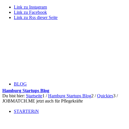
Link zu Instagram
Link zu Facebook
Link zu Rss dieser Seite
BLOG
Hamburg Startups Blog
Du bist hier:
Startseite
1
/
Hamburg Startups Blog
2
/
Quickies
3
/
JOBMATCH.ME jetzt auch für Pflegekräfte
STARTERiN