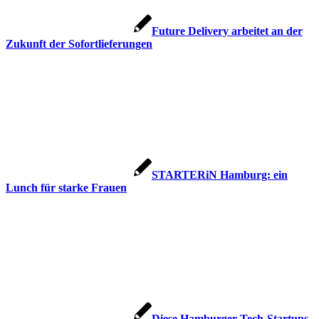
Future Delivery arbeitet an der
Zukunft der Sofortlieferungen
STARTERiN Hamburg: ein
Lunch für starke Frauen
Diese Hamburger Tech-Startups