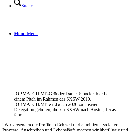
Suche
Menü
Menü
JOBMATCH.ME-Gründer Daniel Stancke, hier bei
einem Pitch im Rahmen der SXSW 2019.
JOBMATCH.ME wird auch 2020 zu unserer
Delegation gehören, die zur SXSW nach Austin, Texas
fährt.
“Wir versenden die Profile in Echtzeit und eliminieren so lange
Prozesse. Anschreiben und Lebensläufe machen wir überflüssig und