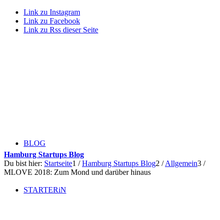
Link zu Instagram
Link zu Facebook
Link zu Rss dieser Seite
BLOG
Hamburg Startups Blog
Du bist hier:
Startseite
1
/
Hamburg Startups Blog
2
/
Allgemein
3
/
MLOVE 2018: Zum Mond und darüber hinaus
STARTERiN