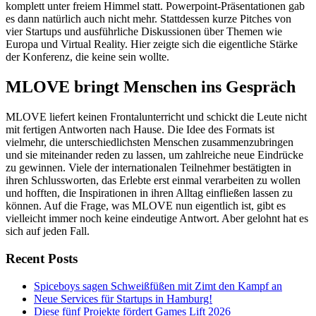
komplett unter freiem Himmel statt. Powerpoint-Präsentationen gab
es dann natürlich auch nicht mehr. Stattdessen kurze Pitches von
vier Startups und ausführliche Diskussionen über Themen wie
Europa und Virtual Reality. Hier zeigte sich die eigentliche Stärke
der Konferenz, die keine sein wollte.
MLOVE bringt Menschen ins Gespräch
MLOVE liefert keinen Frontalunterricht und schickt die Leute nicht
mit fertigen Antworten nach Hause. Die Idee des Formats ist
vielmehr, die unterschiedlichsten Menschen zusammenzubringen
und sie miteinander reden zu lassen, um zahlreiche neue Eindrücke
zu gewinnen. Viele der internationalen Teilnehmer bestätigten in
ihren Schlussworten, das Erlebte erst einmal verarbeiten zu wollen
und hofften, die Inspirationen in ihren Alltag einfließen lassen zu
können. Auf die Frage, was MLOVE nun eigentlich ist, gibt es
vielleicht immer noch keine eindeutige Antwort. Aber gelohnt hat es
sich auf jeden Fall.
Recent Posts
Spiceboys sagen Schweißfüßen mit Zimt den Kampf an
Neue Services für Startups in Hamburg!
Diese fünf Projekte fördert Games Lift 2026