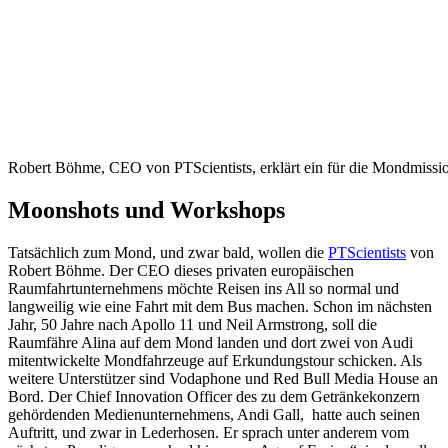
Robert Böhme, CEO von PTScientists, erklärt ein für die Mondmission
Moonshots und Workshops
Tatsächlich zum Mond, und zwar bald, wollen die
PTScientists
von
Robert Böhme. Der CEO dieses privaten europäischen
Raumfahrtunternehmens möchte Reisen ins All so normal und
langweilig wie eine Fahrt mit dem Bus machen. Schon im nächsten
Jahr, 50 Jahre nach Apollo 11 und Neil Armstrong, soll die
Raumfähre Alina auf dem Mond landen und dort zwei von Audi
mitentwickelte Mondfahrzeuge auf Erkundungstour schicken. Als
weitere Unterstützer sind Vodaphone und Red Bull Media House an
Bord. Der Chief Innovation Officer des zu dem Getränkekonzern
gehördenden Medienunternehmens, Andi Gall, hatte auch seinen
Auftritt, und zwar in Lederhosen. Er sprach unter anderem vom