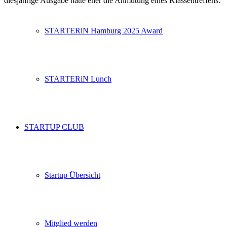
diesjährige Ausgabe hatte eher die Anmutung eines Klassentreffens.
STARTERiN Hamburg 2025 Award
STARTERiN Lunch
STARTUP CLUB
Startup Übersicht
Mitglied werden