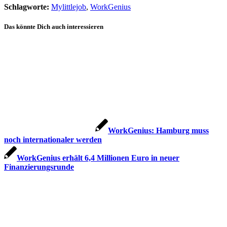
Schlagworte:
Mylittlejob
,
WorkGenius
Das könnte Dich auch interessieren
WorkGenius: Hamburg muss
noch internationaler werden
WorkGenius erhält 6,4 Millionen Euro in neuer
Finanzierungsrunde