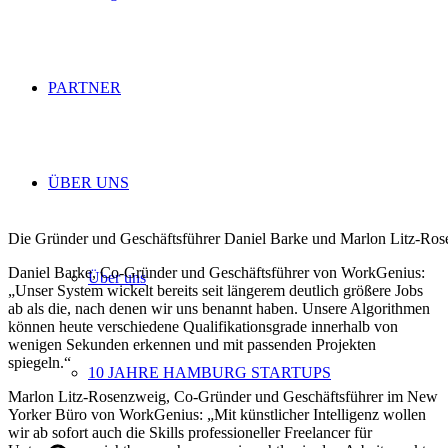
PARTNER
ÜBER UNS
Die Gründer und Geschäftsführer Daniel Barke und Marlon Litz-Ro
Daniel Barke, Co-Gründer und Geschäftsführer von WorkGenius:
Über uns
„Unser System wickelt bereits seit längerem deutlich größere Jobs
ab als die, nach denen wir uns benannt haben. Unsere Algorithmen
können heute verschiedene Qualifikationsgrade innerhalb von
wenigen Sekunden erkennen und mit passenden Projekten
spiegeln.“
10 JAHRE HAMBURG STARTUPS
Marlon Litz-Rosenzweig, Co-Gründer und Geschäftsführer im New
Yorker Büro von WorkGenius: „Mit künstlicher Intelligenz wollen
wir ab sofort auch die Skills professioneller Freelancer für