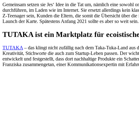
Gemeinsam setzen sie Jes‘ Idee in die Tat um, nämlich eine sowohl onl
durchführen, im Laden wie im Internet. Sie ersetzt allerdings kein k
Z-Teenager sein, Kunden die Eltern, die somit die Übersicht über di
Launch der Karte. Spätestens Anfang 2021 sollte es aber so weit sein.
TUTAKA ist ein Marktplatz für ecoistisch
TUTAKA
– das klingt nicht zufällig nach dem Taka-Tuka-Land aus 
Kreativität, Stichworte die auch zum Startup-Leben passen. Der wi
entwickelt und festgestellt, dass dort nachhaltige Produkte ein Schat
Franziska zusammengetan, einer Kommunikationsexpertin mit Erfahr