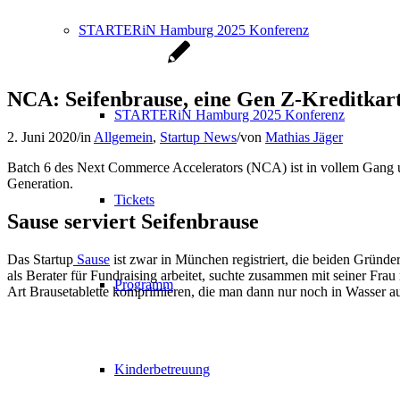
STARTERiN Hamburg 2025 Konferenz
NCA: Seifenbrause, eine Gen Z-Kreditkart
STARTERiN Hamburg 2025 Konferenz
2. Juni 2020
/
in
Allgemein
,
Startup News
/
von
Mathias Jäger
Batch 6 des Next Commerce Accelerators (NCA) ist in vollem Gang und
Generation.
Tickets
Sause serviert Seifenbrause
Das Startup
Sause
ist zwar in München registriert, die beiden Gründer
als Berater für Fundraising arbeitet, suchte zusammen mit seiner Frau n
Programm
Art Brausetablette komprimieren, die man dann nur noch in Wasser au
Kinderbetreuung