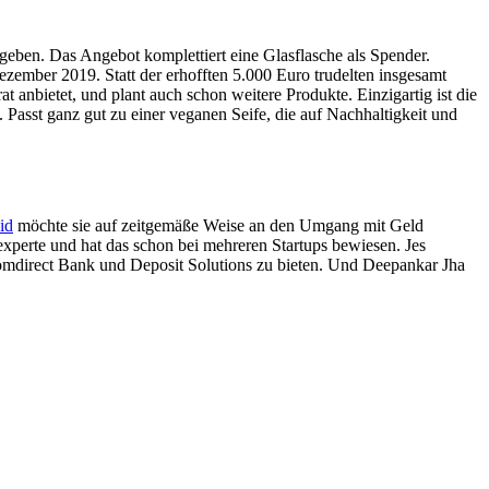
 ergeben. Das Angebot komplettiert eine Glasflasche als Spender.
zember 2019. Statt der erhofften 5.000 Euro trudelten insgesamt
 anbietet, und plant auch schon weitere Produkte. Einzigartig ist die
 Passt ganz gut zu einer veganen Seife, die auf Nachhaltigkeit und
id
möchte sie auf zeitgemäße Weise an den Umgang mit Geld
xperte und hat das schon bei mehreren Startups bewiesen. Jes
omdirect Bank und Deposit Solutions zu bieten. Und Deepankar Jha