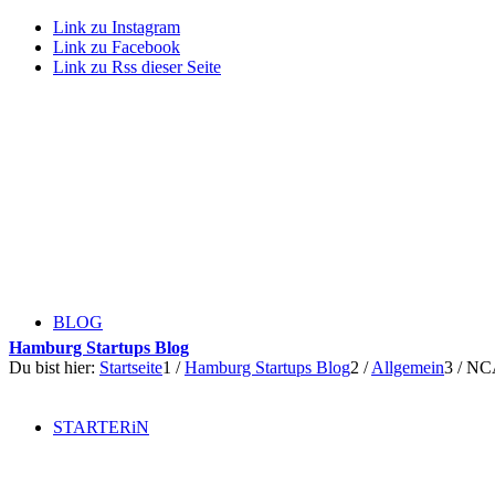
Link zu Instagram
Link zu Facebook
Link zu Rss dieser Seite
BLOG
Hamburg Startups Blog
Du bist hier:
Startseite
1
/
Hamburg Startups Blog
2
/
Allgemein
3
/
NCA
STARTERiN