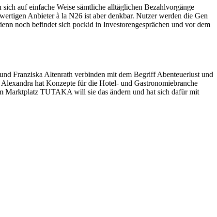
en sich auf einfache Weise sämtliche alltäglichen Bezahlvorgänge
lwertigen Anbieter à la N26 ist aber denkbar. Nutzer werden die Gen
 denn noch befindet sich pockid in Investorengesprächen und vor dem
nd Franziska Altenrath verbinden mit dem Begriff Abenteuerlust und
. Alexandra hat Konzepte für die Hotel- und Gastronomiebranche
 dem Marktplatz TUTAKA will sie das ändern und hat sich dafür mit