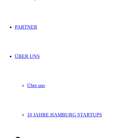
PARTNER
ÜBER UNS
Über uns
10 JAHRE HAMBURG STARTUPS