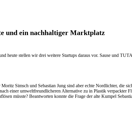
e und ein nachhaltiger Marktplatz
 heute stellen wir drei weitere Startups daraus vor. Sause und TUTAK
 Moritz Simsch und Sebastian Jung sind aber echte Nordlichter, die sic
ach einer umweltfreundlicheren Alternative zu in Plastik verpackter Flüs
flösen müsste? Beantworten konnte die Frage der alte Kumpel Sebastian,