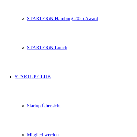
STARTERiN Hamburg 2025 Award
STARTERiN Lunch
STARTUP CLUB
Startup Übersicht
Mitglied werden