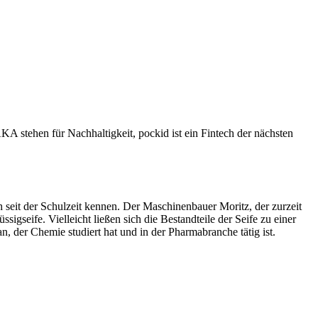
A stehen für Nachhaltigkeit, pockid ist ein Fintech der nächsten
h seit der Schulzeit kennen. Der Maschinenbauer Moritz, der zurzeit
sigseife. Vielleicht ließen sich die Bestandteile der Seife zu einer
 der Chemie studiert hat und in der Pharmabranche tätig ist.