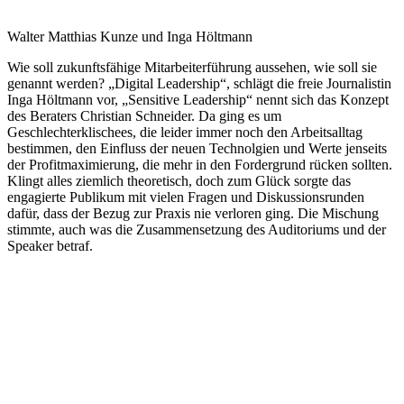
Walter Matthias Kunze und Inga Höltmann
Wie soll zukunftsfähige Mitarbeiterführung aussehen, wie soll sie
genannt werden? „Digital Leadership“, schlägt die freie Journalistin
Inga Höltmann vor, „Sensitive Leadership“ nennt sich das Konzept
des Beraters Christian Schneider. Da ging es um
Geschlechterklischees, die leider immer noch den Arbeitsalltag
bestimmen, den Einfluss der neuen Technolgien und Werte jenseits
der Profitmaximierung, die mehr in den Fordergrund rücken sollten.
Klingt alles ziemlich theoretisch, doch zum Glück sorgte das
engagierte Publikum mit vielen Fragen und Diskussionsrunden
dafür, dass der Bezug zur Praxis nie verloren ging. Die Mischung
stimmte, auch was die Zusammensetzung des Auditoriums und der
Speaker betraf.