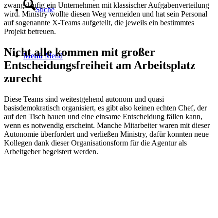
zwangsläufig ein Unternehmen mit klassischer Aufgabenverteilung
Suche
wird. Ministry wollte diesen Weg vermeiden und hat sein Personal
auf sogenannte X-Teams aufgeteilt, die jeweils ein bestimmtes
Projekt betreuen.
Nicht alle kommen mit großer
Menü
Menü
Entscheidungsfreiheit am Arbeitsplatz
zurecht
Diese Teams sind weitestgehend autonom und quasi
basisdemokratisch organisiert, es gibt also keinen echten Chef, der
auf den Tisch hauen und eine einsame Entscheidung fällen kann,
wenn es notwendig erscheint. Manche Mitarbeiter waren mit dieser
Autonomie überfordert und verließen Ministry, dafür konnten neue
Kollegen dank dieser Organisationsform für die Agentur als
Arbeitgeber begeistert werden.