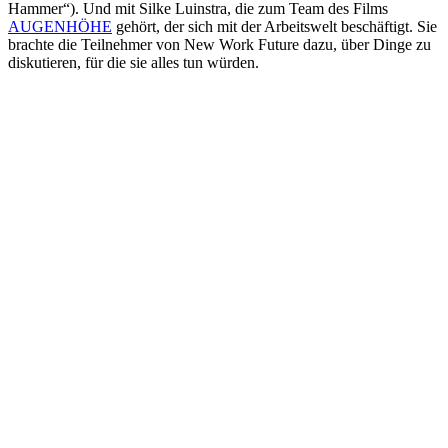
Hammer“). Und mit Silke Luinstra, die zum Team des Films
AUGENHÖHE
gehört, der sich mit der Arbeitswelt beschäftigt. Sie
brachte die Teilnehmer von New Work Future dazu, über Dinge zu
diskutieren, für die sie alles tun würden.