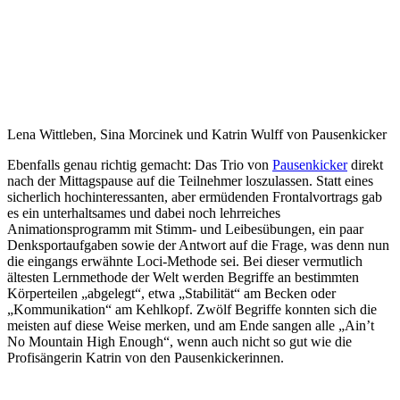
Lena Wittleben, Sina Morcinek und Katrin Wulff von Pausenkicker
Ebenfalls genau richtig gemacht: Das Trio von
Pausenkicker
direkt
nach der Mittagspause auf die Teilnehmer loszulassen. Statt eines
sicherlich hochinteressanten, aber ermüdenden Frontalvortrags gab
es ein unterhaltsames und dabei noch lehrreiches
Animationsprogramm mit Stimm- und Leibesübungen, ein paar
Denksportaufgaben sowie der Antwort auf die Frage, was denn nun
die eingangs erwähnte Loci-Methode sei. Bei dieser vermutlich
ältesten Lernmethode der Welt werden Begriffe an bestimmten
Körperteilen „abgelegt“, etwa „Stabilität“ am Becken oder
„Kommunikation“ am Kehlkopf. Zwölf Begriffe konnten sich die
meisten auf diese Weise merken, und am Ende sangen alle „Ain’t
No Mountain High Enough“, wenn auch nicht so gut wie die
Profisängerin Katrin von den Pausenkickerinnen.