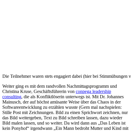
Die Teilnehmer waren stets engagiert dabei (hier bei Stimmübungen 
Weiter ging es mit dem randvollen Nachmittagsprogramm und
Christina Kruse, Geschäftsführerin von
conpega leadership
consulting
, die als Konfliktlöserin unterwegs ist. Mit Dr. Johannes
Mainusch, der auf höchst amüsante Weise über das Chaos in der
Softwareentwicklung zu erzählen wusste (Gern mal nachspielen:
Stille Post mit Zeichnungen. Bild zu einen Sprichwort zeichnen, nur
das Bild weitergeben, Text zu Bild schreiben lassen, dazu wieder
Bild malen lassen, und so weiter. Da wird dann aus „Das Leben ist
kein Ponyhof“ irgendwann „Ein Mann bedroht Mutter und Kind mit