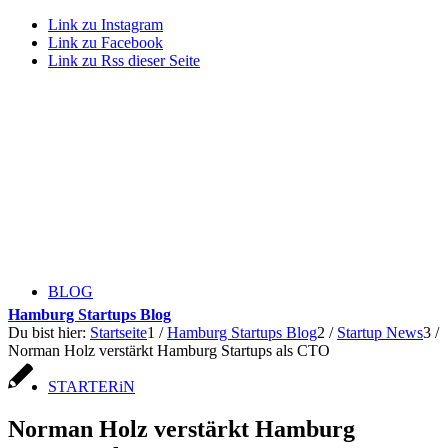
Link zu Instagram
Link zu Facebook
Link zu Rss dieser Seite
BLOG
Hamburg Startups Blog
Du bist hier:
Startseite
1
/
Hamburg Startups Blog
2
/
Startup News
3
/
Norman Holz verstärkt Hamburg Startups als CTO
STARTERiN
Norman Holz verstärkt Hamburg