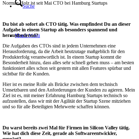
Norman Holz ist seit Mai CTO bei Hamburg Startups
Suche
Du bist ab sofort als CTO tätig. Was empfindest Du an dieser
Aufgabe in einem Startup als besonders spannend und
herausfordernd?
Menü
Menü
Die Aufgaben des CTOs sind in jedem Unternehmen eine
Herausforderung, da die Arbeit heutzutage maßgeblich für den
Produkterfolg verantwortlich ist. In einem Startup kommt die
Besonderheit hinzu, dass alles sehr schnell gehen muss – am besten
funktioniert alles schon seit gestern mit allen Features spürbar und
sichtbar für die Kunden.
Hier ist es meine Rolle als Brücke zwischen dem technisch
Umsetzbaren und den Anforderungen der Kunden zu agieren. Mein
Ziel ist es, mit meiner Erfahrung Hamburg Startups technisch so
aufzustellen, dass wir mit der Agilität der Startup Szene mitziehen
und so für alle Beteiligten Mehrwerte schaffen können.
Du warst bereits zwei Mal für Firmen im Silicon Valley tätig.
Wie hat dich diese Zeit, gerade als Softwareentwickler,
geprägt?