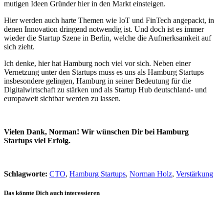
mutigen Ideen Gründer hier in den Markt einsteigen.
Hier werden auch harte Themen wie IoT und FinTech angepackt, in
denen Innovation dringend notwendig ist. Und doch ist es immer
wieder die Startup Szene in Berlin, welche die Aufmerksamkeit auf
sich zieht.
Ich denke, hier hat Hamburg noch viel vor sich. Neben einer
Vernetzung unter den Startups muss es uns als Hamburg Startups
insbesondere gelingen, Hamburg in seiner Bedeutung für die
Digitalwirtschaft zu stärken und als Startup Hub deutschland- und
europaweit sichtbar werden zu lassen.
Vielen Dank, Norman! Wir wünschen Dir bei Hamburg
Startups viel Erfolg.
Schlagworte:
CTO
,
Hamburg Startups
,
Norman Holz
,
Verstärkung
Das könnte Dich auch interessieren