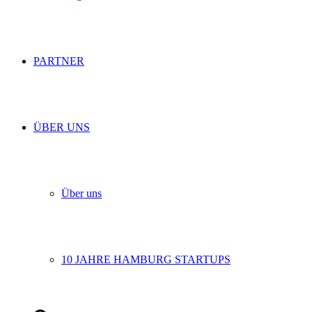
PARTNER
ÜBER UNS
Über uns
10 JAHRE HAMBURG STARTUPS