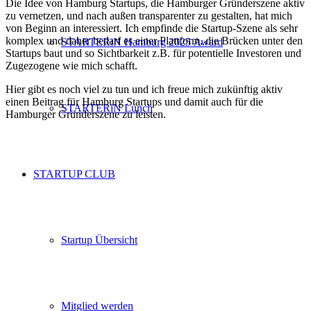
Die Idee von Hamburg Startups, die Hamburger Gründerszene aktiv
zu vernetzen, und nach außen transparenter zu gestalten, hat mich
von Beginn an interessiert. Ich empfinde die Startup-Szene als sehr
komplex und daher bedarf es einer Plattform, die Brücken unter den
STARTERiN Hamburg 2025 Award
Startups baut und so Sichtbarkeit z.B. für potentielle Investoren und
Zugezogene wie mich schafft.
Hier gibt es noch viel zu tun und ich freue mich zukünftig aktiv
einen Beitrag für Hamburg Startups und damit auch für die
STARTERiN Lunch
Hamburger Gründerszene zu leisten.
STARTUP CLUB
Startup Übersicht
Mitglied werden