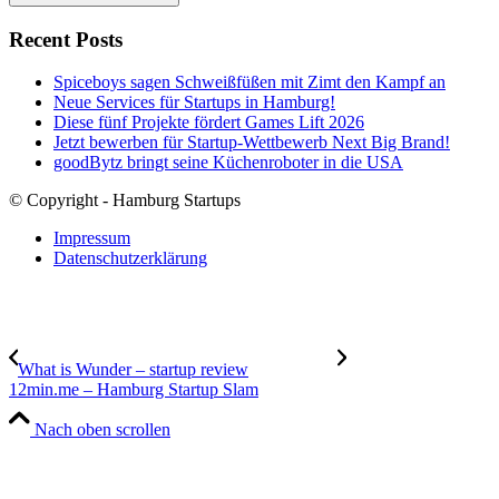
Recent Posts
Spiceboys sagen Schweißfüßen mit Zimt den Kampf an
Neue Services für Startups in Hamburg!
Diese fünf Projekte fördert Games Lift 2026
Jetzt bewerben für Startup-Wettbewerb Next Big Brand!
goodBytz bringt seine Küchenroboter in die USA
© Copyright - Hamburg Startups
Impressum
Datenschutzerklärung
What is Wunder – startup review
12min.me – Hamburg Startup Slam
Nach oben scrollen