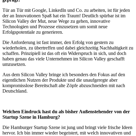
Tür an Tür mit Google, LinkedIn und Co. zu arbeiten, ist für jeden
der an Innovationen Spaß hat ein Traum! Deutlich spürbar ist im
Silicon Valley der Mut, neue Wege zu gehen, innovative
Technologien und Prozesse einzusetzen um somit neue
Erfolgspotentiale zu generieren.
Die Anforderung ist fast immer, den Erfolg von gestern zu
wiederholen, zu übertreffen und dabei gleichzeitig Nachhaltigkeit zu
schaffen. Prinzipiell ist das oft ein Widerspruch in sich, und doch
haben genau das viele Unternehmen im Silicon Valley geschafft
umzusetzen.
Aus dem Silicon Valley bringe ich besonders den Fokus auf den
eigentlichen Nutzen der Produkte und die unaufgeregte aber
kompromisslose Bereitschaft alte Zöpfe abzuschneiden mit nach
Deutschland.
Welchen Eindruck hast du als bisher Außenstehender von der
Startup Szene in Hamburg?
Die Hamburger Startup Szene ist jung und bringt viele frische Ideen
hervor. Ich bin immer wieder begeistert, mit welch innovativen und