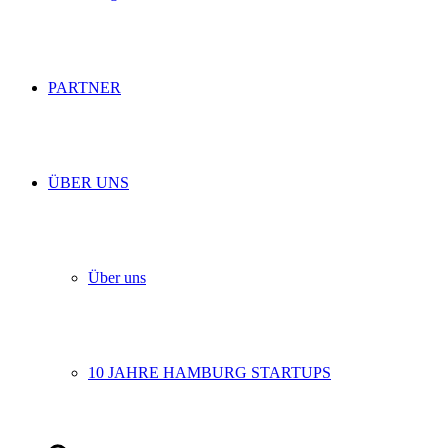
PARTNER
ÜBER UNS
Über uns
10 JAHRE HAMBURG STARTUPS