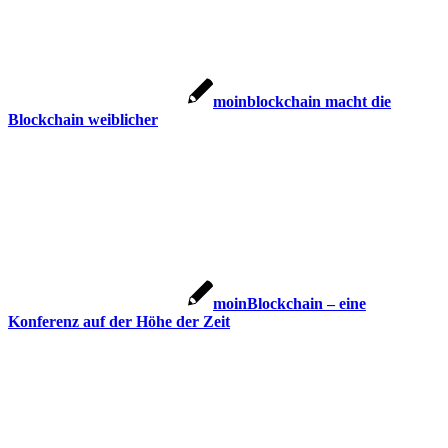
moinblockchain macht die
Blockchain weiblicher
moinBlockchain – eine
Konferenz auf der Höhe der Zeit