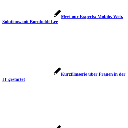
Meet our Experts: Mobile. Web.
Solutions. mit Bornholdt Lee
Kurzfilmserie über Frauen in der
IT gestartet