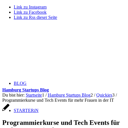
Link zu Instagram
Link zu Facebook
Link zu Rss dieser Seite
BLOG
Hamburg Startups Blog
Du bist hier:
Startseite
1
/
Hamburg Startups Blog
2
/
Quickies
3
/
Programmierkurse und Tech Events für mehr Frauen in der IT
STARTERiN
Programmierkurse und Tech Events für